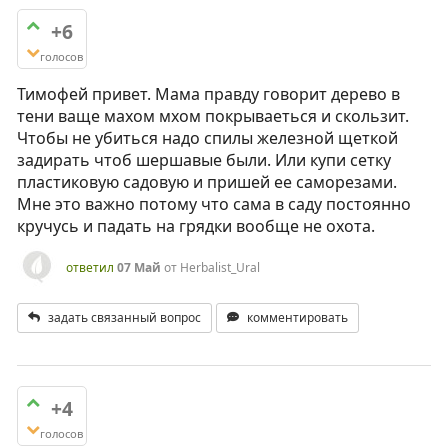
+6
голосов
Тимофей привет. Мама правду говорит дерево в
тени ваще махом мхом покрываеться и скользит.
Чтобы не убиться надо спилы железной щеткой
задирать чтоб шершавые были. Или купи сетку
пластиковую садовую и пришей ее саморезами.
Мне это важно потому что сама в саду постоянно
кручусь и падать на грядки вообще не охота.
ответил
07 Май
от
Herbalist_Ural
задать связанный вопрос
комментировать
+4
голосов