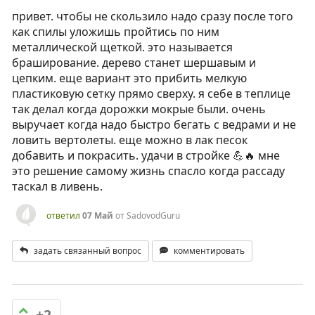
привет. чтобы не скользило надо сразу после того
как спилы уложишь пройтись по ним
металлической щеткой. это называется
браширование. дерево станет шершавым и
цепким. еще вариант это прибить мелкую
пластиковую сетку прямо сверху. я себе в теплице
так делал когда дорожки мокрые были. очень
выручает когда надо быстро бегать с ведрами и не
ловить вертолеты. еще можно в лак песок
добавить и покрасить. удачи в стройке 💪🔥 мне
это решение самому жизнь спасло когда рассаду
таскал в ливень.
ответил
07 Май
от
SadovodGuru
задать связанный вопрос
комментировать
+2