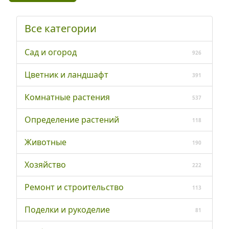
Все категории
Сад и огород
926
Цветник и ландшафт
391
Комнатные растения
537
Определение растений
118
Животные
190
Хозяйство
222
Ремонт и строительство
113
Поделки и рукоделие
81