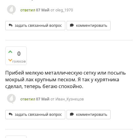
ответил
07 Май
от
oleg_1970
задать связанный вопрос
комментировать
0
голосов
Прибей мелкую металлическую сетку или посыпь
мокрый лак крупным песком. Я так у курятника
сделал, теперь бегаю спокойно.
ответил
07 Май
от
Иван_Кузнецов
задать связанный вопрос
комментировать