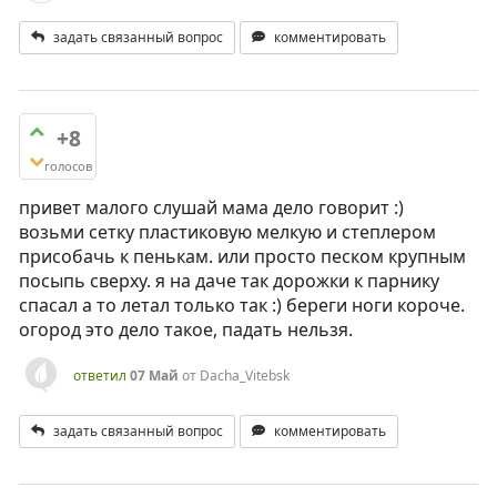
задать связанный вопрос
комментировать
+8
голосов
привет малого слушай мама дело говорит :)
возьми сетку пластиковую мелкую и степлером
присобачь к пенькам. или просто песком крупным
посыпь сверху. я на даче так дорожки к парнику
спасал а то летал только так :) береги ноги короче.
огород это дело такое, падать нельзя.
ответил
07 Май
от
Dacha_Vitebsk
задать связанный вопрос
комментировать