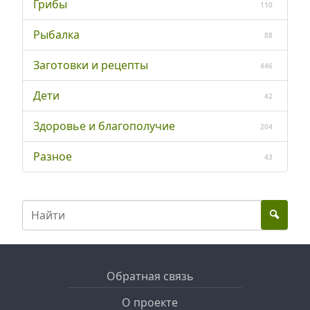
Грибы
110
Рыбалка
88
Заготовки и рецепты
446
Дети
42
Здоровье и благополучие
204
Разное
43
Обратная связь
О проекте