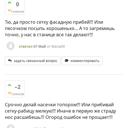
0
голосов
Тю, да просто сетку фасадную прибей!!! Или
песочком посыпь хорошенько... А то загремишь
точно, у нас в станице все так делают!!!
ответил
07 Май
от
Maria09
задать связанный вопрос
комментировать
–2
голосов
Срочно делай насечки топором!!! Или прибивай
сетку-рабицу мелкую!!! Иначе в первую же страду
нос расшибешь!!! Огород ошибок не прощает!!!