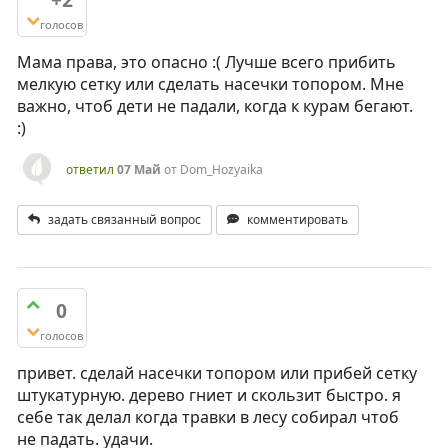
голосов
Мама права, это опасно :( Лучше всего прибить
мелкую сетку или сделать насечки топором. Мне
важно, чтоб дети не падали, когда к курам бегают.
:)
ответил
07 Май
от
Dom_Hozyaika
задать связанный вопрос
комментировать
0
голосов
привет. сделай насечки топором или прибей сетку
штукатурную. дерево гниет и скользит быстро. я
себе так делал когда травки в лесу собирал чтоб
не падать. удачи.