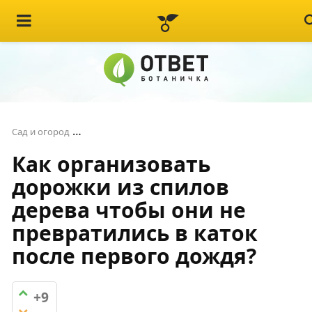
Как организовать дорожки из спилов дерева 
Сад и огород
Как организовать
дорожки из спилов
дерева чтобы они не
превратились в каток
после первого дождя?
+9