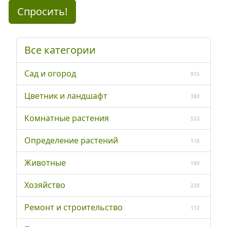
Спросить!
Все категории
Сад и огород
915
Цветник и ландшафт
388
Комнатные растения
533
Определение растений
118
Животные
189
Хозяйство
220
Ремонт и строительство
112