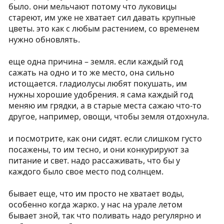
было. они мельчают потому что луковицы
стареют, им уже не хватает сил давать крупные
цветы. это как с любым растением, со временем
нужно обновлять.
еще одна причина – земля. если каждый год
сажать на одно и то же место, она сильно
истощается. гладиолусы любят покушать, им
нужны хорошие удобрения. я сама каждый год
меняю им грядки, а в старые места сажаю что-то
другое, например, овощи, чтобы земля отдохнула.
и посмотрите, как они сидят. если слишком густо
посажены, то им тесно, и они конкурируют за
питание и свет. надо рассаживать, что бы у
каждого было свое место под солнцем.
бывает еще, что им просто не хватает воды,
особенно когда жарко. у нас на урале летом
бывает зной, так что поливать надо регулярно и