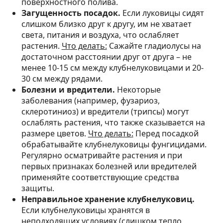
поверхностного полива.
Загущенность посадок.
Если луковицы сидят
слишком близко друг к другу, им не хватает
света, питания и воздуха, что ослабляет
растения.
Что делать:
Сажайте гладиолусы на
достаточном расстоянии друг от друга – не
менее 10-15 см между клубнелуковицами и 20-
30 см между рядами.
Болезни и вредители.
Некоторые
заболевания (например, фузариоз,
склеротиниоз) и вредители (трипсы) могут
ослаблять растения, что также сказывается на
размере цветов.
Что делать:
Перед посадкой
обрабатывайте клубнелуковицы фунгицидами.
Регулярно осматривайте растения и при
первых признаках болезней или вредителей
применяйте соответствующие средства
защиты.
Неправильное хранение клубнелуковиц.
Если клубнелуковицы хранятся в
неподходящих условиях (слишком тепло,