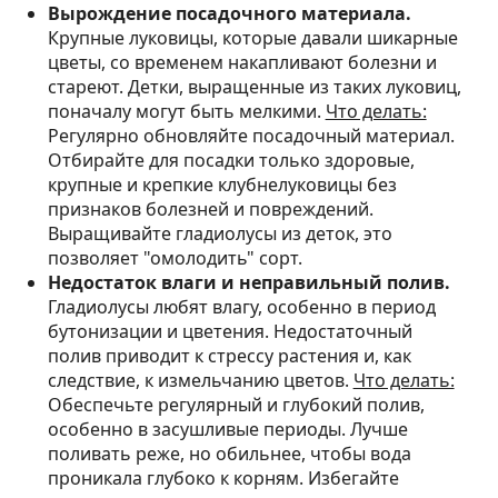
Вырождение посадочного материала.
Крупные луковицы, которые давали шикарные
цветы, со временем накапливают болезни и
стареют. Детки, выращенные из таких луковиц,
поначалу могут быть мелкими.
Что делать:
Регулярно обновляйте посадочный материал.
Отбирайте для посадки только здоровые,
крупные и крепкие клубнелуковицы без
признаков болезней и повреждений.
Выращивайте гладиолусы из деток, это
позволяет "омолодить" сорт.
Недостаток влаги и неправильный полив.
Гладиолусы любят влагу, особенно в период
бутонизации и цветения. Недостаточный
полив приводит к стрессу растения и, как
следствие, к измельчанию цветов.
Что делать:
Обеспечьте регулярный и глубокий полив,
особенно в засушливые периоды. Лучше
поливать реже, но обильнее, чтобы вода
проникала глубоко к корням. Избегайте