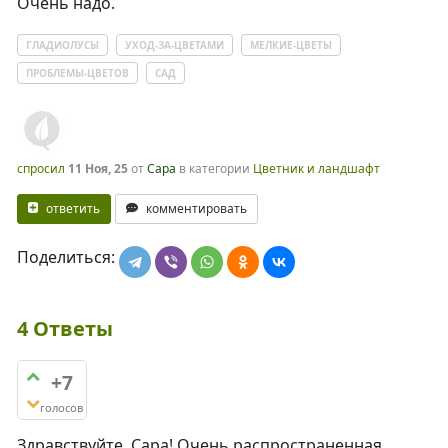
Очень надо.
ГЛАДИОЛУСЫ
УХОД-ЗА-ЦВЕТАМИ
МЕЛКИЕ-ЦВЕТЫ
ПРОБЛЕМЫ-ЦВЕТОВ
САД
спросил
11 Ноя, 25
от
Сара
в категории
Цветник и ландшафт
ответить
комментировать
Поделиться:
4
Ответы
+7
голосов
Здравствуйте, Сара! Очень распространенная