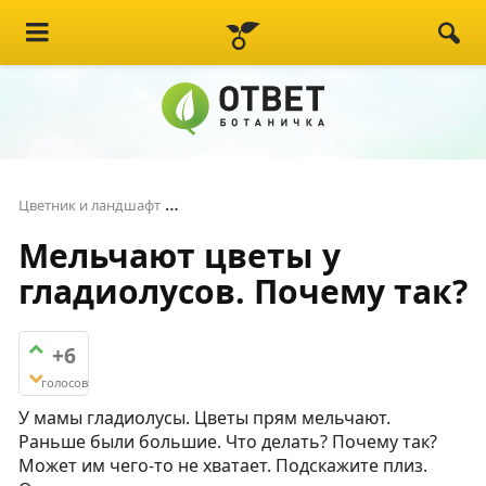
Мельчают цветы у гладиолусов. Почем
Цветник и ландшафт
Мельчают цветы у
гладиолусов. Почему так?
+6
голосов
У мамы гладиолусы. Цветы прям мельчают.
Раньше были большие. Что делать? Почему так?
Может им чего-то не хватает. Подскажите плиз.