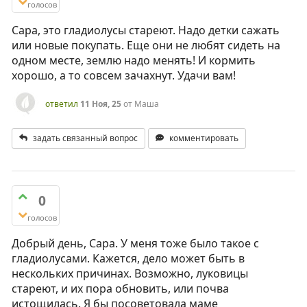
голосов
Сара, это гладиолусы стареют. Надо детки сажать
или новые покупать. Еще они не любят сидеть на
одном месте, землю надо менять! И кормить
хорошо, а то совсем зачахнут. Удачи вам!
ответил
11 Ноя, 25
от
Маша
задать связанный вопрос
комментировать
0
голосов
Добрый день, Сара. У меня тоже было такое с
гладиолусами. Кажется, дело может быть в
нескольких причинах. Возможно, луковицы
стареют, и их пора обновить, или почва
истощилась. Я бы посоветовала маме