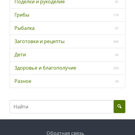
Поделки и рукоделие
81
Грибы
110
Рыбалка
87
Заготовки и рецепты
446
Дети
42
Здоровье и благополучие
204
Разное
43
Обратная связь