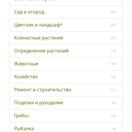
Сад и огород
926
Цветник и ландшафт
391
Комнатные растения
537
Определение растений
118
Животные
190
Хозяйство
222
Ремонт и строительство
113
Поделки и рукоделие
81
Грибы
110
Рыбалка
88