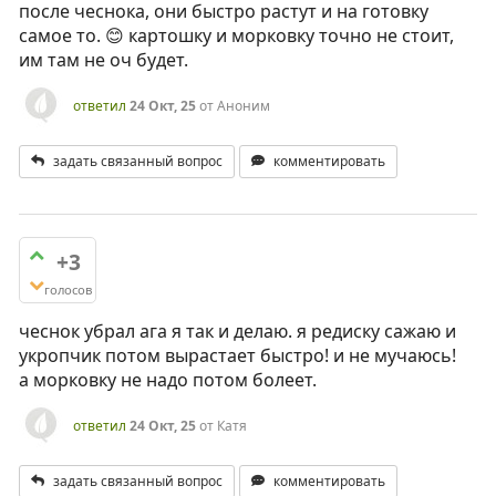
после чеснока, они быстро растут и на готовку
самое то. 😊 картошку и морковку точно не стоит,
им там не оч будет.
ответил
24 Окт, 25
от
Аноним
задать связанный вопрос
комментировать
+3
голосов
чеснок убрал ага я так и делаю. я редиску сажаю и
укропчик потом вырастает быстро! и не мучаюсь!
а морковку не надо потом болеет.
ответил
24 Окт, 25
от
Катя
задать связанный вопрос
комментировать