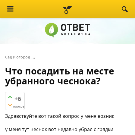
Что посадить на месте убранного чеснока?
Сад и огород
Что посадить на месте
убранного чеснока?
+6
голосов
Здравствуйте вот такой вопрос у меня возник
у меня тут чеснок вот недавно убрал с грядки