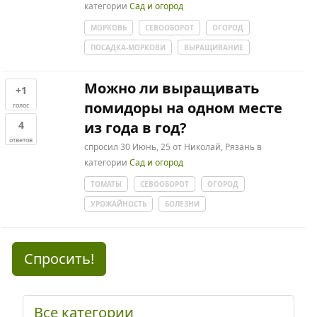
категории
Сад и огород
МОРКОВЬ
СЕВООБОРОТ
ОГОРОД
ПОСАДКА-МОРКОВИ
ВЫРАЩИВАНИЕ
Можно ли выращивать
+1
помидоры на одном месте
голос
4
из года в год?
ответов
спросил
30 Июнь, 25
от
Николай, Рязань
в
категории
Сад и огород
ТОМАТЫ
СЕВООБОРОТ
ОГОРОД
УРОЖАЙНОСТЬ
БОЛЕЗНИ
Спросить!
Все категории