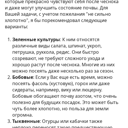
которые прекрасно чувствуют себя после чеснока
и даже могут улучшить состояние почвы. Для
Вашей задачи, с учетом пожелания "не сильно
хлопотно", я бы порекомендовал следующие
варианты:
Зеленные культуры
: К ним относятся
различные виды салата, шпинат, укроп,
петрушка, руккола, редис. Они быстро
созревают, не требуют сложного ухода и
хорошо растут после чеснока. Многие из них
можно посеять даже несколько раз за сезон.
Бобовые
: Если у Вас еще есть время, можно
посеять фасоль (кустовую), горох или даже
сидераты, например, вику или люцерну.
Бобовые обогащают почву азотом, что очень
полезно для будущих посадок. Это может быть
чуть более хлопотно, но польза для земли
огромна.
Тыквенные
: Огурцы или кабачки также
неплохо переносят такую предшествующую