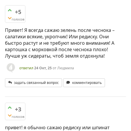
+5
голосов
Привет! Я всегда сажаю зелень после чеснока –
салатики всякие, укропчик! Или редиску. Они
быстро растут и не требуют много внимания! А
картошка с морковкой после чеснока плохо!
Лучше уж сидераты, чтоб земля отдохнула!
ответил
24 Окт, 25
от
Людмила
задать связанный вопрос
комментировать
+3
голосов
привет! я обычно сажаю редиску или шпинат