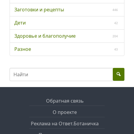
Заготовки и рецепты
446
Дети
42
Здоровье и благополучие
204
Разное
43
Обратная связь
О проекте
Реклама на Ответ.Ботаничка