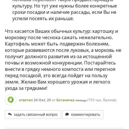
культуру. Но тут уже нужны более конкретные
сроки посадки и наличие рассады, если Вы не
успели посеять их раньше.
Что касается Ваших обычных культур: картошку и
морковку после чеснока сажать нежелательно.
Картофель может быть подвержен болезням,
которые развиваются после луковых, а морковь не
получит должного развития из-за истощенной
почвы и возможной конкуренции. Постарайтесь
внести в грядку немного компоста или перегноя
перед посадкой, это всегда пойдет на пользу
земле. Желаю Вам хорошего урожая и легкого
ухода за грядками!
ответил
24 Окт, 25
от
Ботаничка
(
755 тыс.
баллов)
Легенда
задать связанный вопрос
комментировать