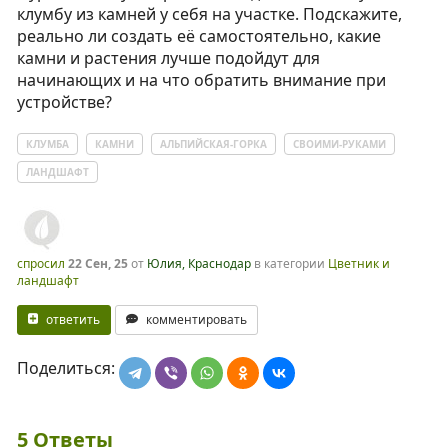
клумбу из камней у себя на участке. Подскажите,
реально ли создать её самостоятельно, какие
камни и растения лучше подойдут для
начинающих и на что обратить внимание при
устройстве?
КЛУМБА
КАМНИ
АЛЬПИЙСКАЯ-ГОРКА
СВОИМИ-РУКАМИ
ЛАНДШАФТ
спросил
22 Сен, 25
от
Юлия, Краснодар
в категории
Цветник и
ландшафт
ответить
комментировать
Поделиться:
5
Ответы