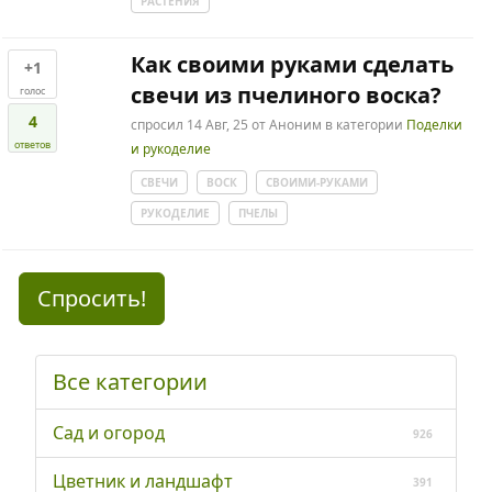
РАСТЕНИЯ
Как своими руками сделать
+1
свечи из пчелиного воска?
голос
4
спросил
14 Авг, 25
от
Аноним
в категории
Поделки
ответов
и рукоделие
СВЕЧИ
ВОСК
СВОИМИ-РУКАМИ
РУКОДЕЛИЕ
ПЧЕЛЫ
Спросить!
Все категории
Сад и огород
926
Цветник и ландшафт
391