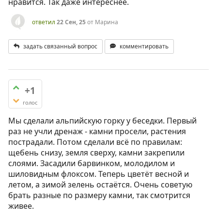
нравится. Так даже интереснее.
ответил
22 Сен, 25
от
Марина
задать связанный вопрос
комментировать
+1
голос
Мы сделали альпийскую горку у беседки. Первый
раз не учли дренаж - камни просели, растения
пострадали. Потом сделали всё по правилам:
щебень снизу, земля сверху, камни закрепили
слоями. Засадили барвинком, молодилом и
шиловидным флоксом. Теперь цветёт весной и
летом, а зимой зелень остаётся. Очень советую
брать разные по размеру камни, так смотрится
живее.