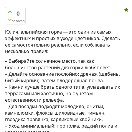
0
голосов
Юлия, альпийская горка — это один из самых
эффектных и простых в уходе цветников. Сделать
её самостоятельно реально, если соблюдать
несколько правил:
– Выбирайте солнечное место, так как
большинство растений для горки любят свет.
– Делайте основание послойно: дренаж (щебень,
битый кирпич), затем плодородная почва.
– Камни лучше брать одного типа, укладывать их
террасами или хаотично, но с учётом
естественности рельефа.
– Для посадки подходят молодило, очитки,
камнеломки, флоксы шиловидные, тимьян,
гвоздика-травянка, карликовые хвойники.
– Уход минимальный: прополка, редкий полив и