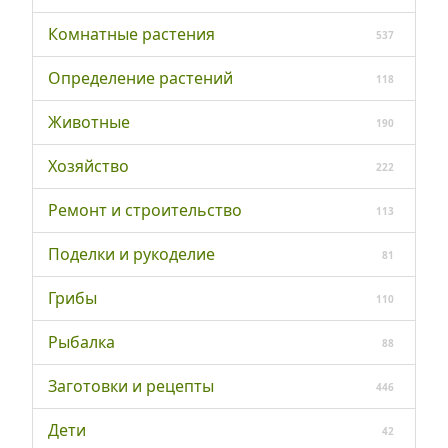
Комнатные растения
537
Определение растений
118
Животные
190
Хозяйство
222
Ремонт и строительство
113
Поделки и рукоделие
81
Грибы
110
Рыбалка
88
Заготовки и рецепты
446
Дети
42