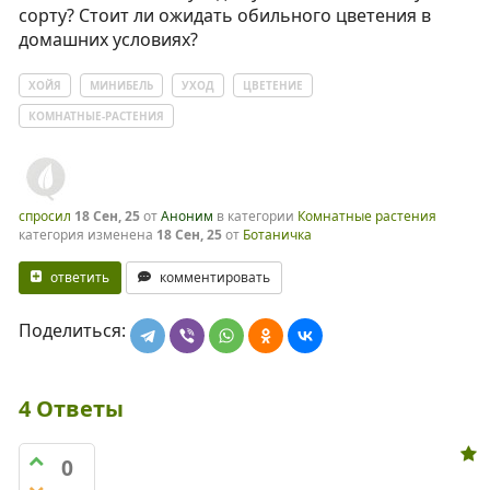
сорту? Стоит ли ожидать обильного цветения в
домашних условиях?
ХОЙЯ
МИНИБЕЛЬ
УХОД
ЦВЕТЕНИЕ
КОМНАТНЫЕ-РАСТЕНИЯ
спросил
18 Сен, 25
от
Аноним
в категории
Комнатные растения
категория изменена
18 Сен, 25
от
Ботаничка
ответить
комментировать
Поделиться:
4
Ответы
0