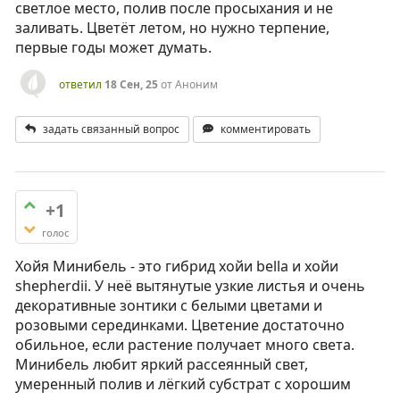
светлое место, полив после просыхания и не
заливать. Цветёт летом, но нужно терпение,
первые годы может думать.
ответил
18 Сен, 25
от
Аноним
задать связанный вопрос
комментировать
+1
голос
Хойя Минибель - это гибрид хойи bella и хойи
shepherdii. У неё вытянутые узкие листья и очень
декоративные зонтики с белыми цветами и
розовыми серединками. Цветение достаточно
обильное, если растение получает много света.
Минибель любит яркий рассеянный свет,
умеренный полив и лёгкий субстрат с хорошим