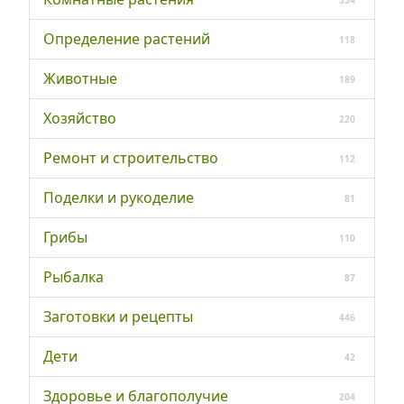
Определение растений
118
Животные
189
Хозяйство
220
Ремонт и строительство
112
Поделки и рукоделие
81
Грибы
110
Рыбалка
87
Заготовки и рецепты
446
Дети
42
Здоровье и благополучие
204