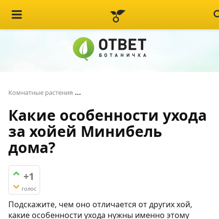
Какие особенности ухода за хойей Ми
Комнатные растения
Какие особенности ухода
за хойей Минибель
дома?
+1
голос
Подскажите, чем оно отличается от других хой,
какие особенности ухода нужны именно этому