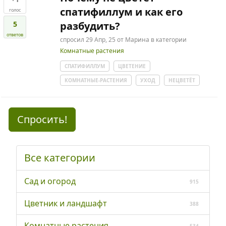
спатифиллум и как его
голос
5
разбудить?
ответов
спросил
29 Апр, 25
от
Марина
в категории
Комнатные растения
СПАТИФИЛЛУМ
ЦВЕТЕНИЕ
КОМНАТНЫЕ-РАСТЕНИЯ
УХОД
НЕЦВЕТЁТ
Спросить!
Все категории
Сад и огород
915
Цветник и ландшафт
388
Комнатные растения
534