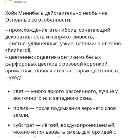
голосов
Хойя Минибель действительно необычна.
Основные её особенности:
– происхождение: это гибрид, сочетающий
декоративность и неприхотливость,
– листья: удлинённые, узкие, напоминают хойю
shepherdii,
– цветение: соцветия-зонтики из белых
фарфоровых цветков с розовой коронкой,
ароматные, появляются на старых цветоносах,
– уход:
свет — много яркого рассеянного, лучше у
восточного или западного окна,
полив — после подсыхания верхнего слоя
земли,
субстрат — лёгкий, воздухопроницаемый,
можно использовать смесь для орхидей с