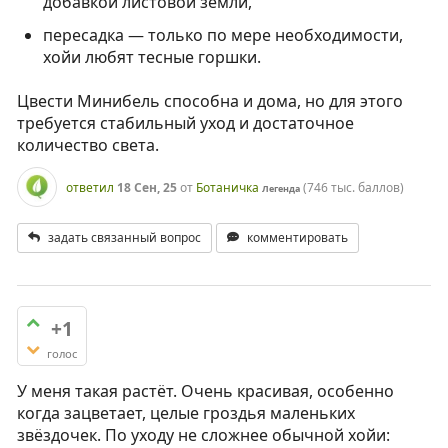
добавкой листовой земли,
пересадка — только по мере необходимости,
хойи любят тесные горшки.
Цвести Минибель способна и дома, но для этого
требуется стабильный уход и достаточное
количество света.
ответил
18 Сен, 25
от
Ботаничка
(
746 тыс.
баллов)
Легенда
задать связанный вопрос
комментировать
+1
голос
У меня такая растёт. Очень красивая, особенно
когда зацветает, целые гроздья маленьких
звёздочек. По уходу не сложнее обычной хойи: