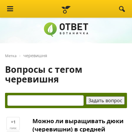
черевишня
Метка
Вопросы с тегом
черевишня
Можно ли выращивать дюки
+1
(черевишни) в средней
голос