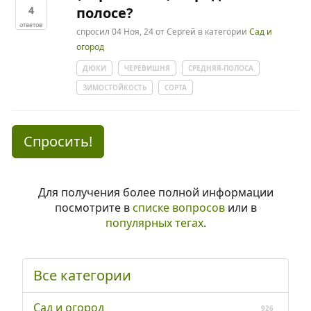
4
полосе?
ответов
спросил
04 Ноя, 24
от
Сергей
в категории
Сад и
огород
ДЮКИ
ЧЕРЕВИШНЯ
СРЕДНЯЯ-ПОЛОСА
ЗИМОСТОЙКОСТЬ
СОРТА
Спросить!
Для получения более полной информации
посмотрите в
списке вопросов
или в
популярных тегах
.
Все категории
Сад и огород
926