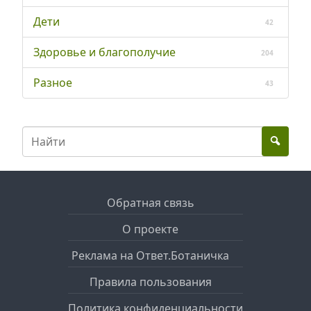
Дети
42
Здоровье и благополучие
204
Разное
43
Обратная связь
О проекте
Реклама на Ответ.Ботаничка
Правила пользования
Политика конфиденциальности