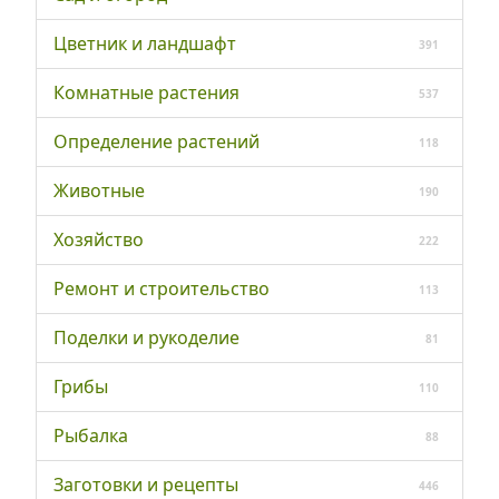
Цветник и ландшафт
391
Комнатные растения
537
Определение растений
118
Животные
190
Хозяйство
222
Ремонт и строительство
113
Поделки и рукоделие
81
Грибы
110
Рыбалка
88
Заготовки и рецепты
446