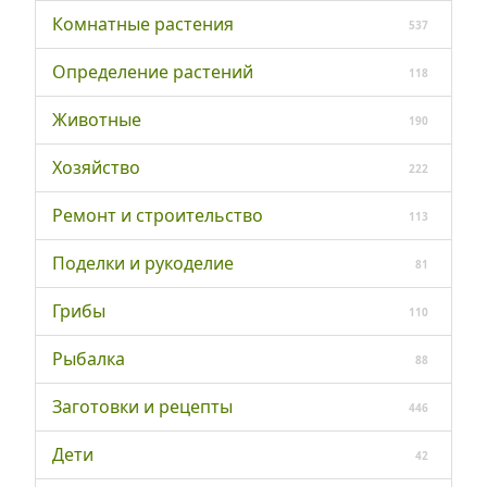
Комнатные растения
537
Определение растений
118
Животные
190
Хозяйство
222
Ремонт и строительство
113
Поделки и рукоделие
81
Грибы
110
Рыбалка
88
Заготовки и рецепты
446
Дети
42