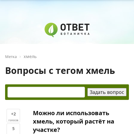
хмель
Метка
Вопросы с тегом хмель
Можно ли использовать
+2
хмель, который растёт на
голосов
5
участке?