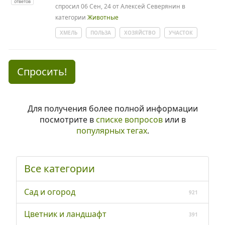
ответов
спросил
06 Сен, 24
от
Алексей Северянин
в
категории
Животные
ХМЕЛЬ
ПОЛЬЗА
ХОЗЯЙСТВО
УЧАСТОК
Спросить!
Для получения более полной информации
посмотрите в
списке вопросов
или в
популярных тегах
.
Все категории
Сад и огород
921
Цветник и ландшафт
391