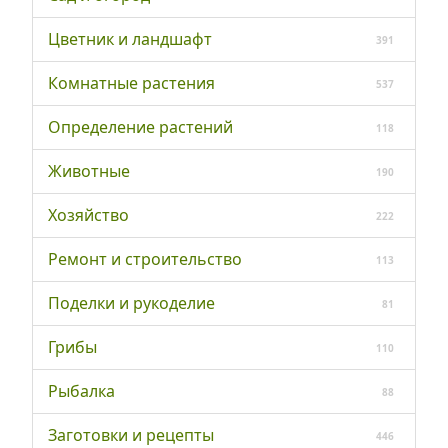
Цветник и ландшафт
391
Комнатные растения
537
Определение растений
118
Животные
190
Хозяйство
222
Ремонт и строительство
113
Поделки и рукоделие
81
Грибы
110
Рыбалка
88
Заготовки и рецепты
446