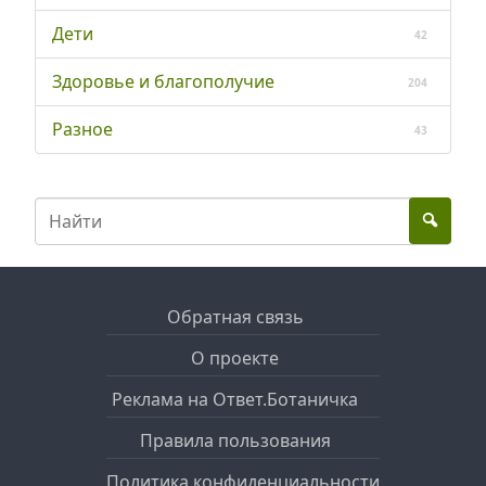
Дети
42
Здоровье и благополучие
204
Разное
43
Обратная связь
О проекте
Реклама на Ответ.Ботаничка
Правила пользования
Политика конфиденциальности