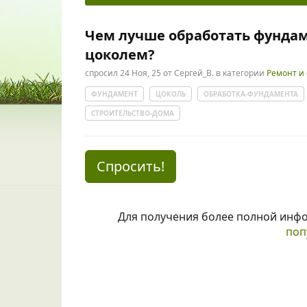
Чем лучше обработать фундам
цоколем?
спросил
24 Ноя, 25
от
Сергей_В.
в категории
Ремонт и
ФУНДАМЕНТ
ЦОКОЛЬ
ОБРАБОТКА-ФУНДАМЕНТА
СТРОИТЕЛЬСТВО-ДОМА
Спросить!
Для получения более полной инф
поп