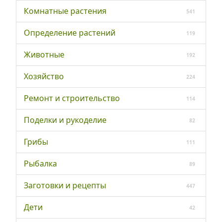
Комнатные растения
541
Определение растений
119
Животные
192
Хозяйство
224
Ремонт и строительство
114
Поделки и рукоделие
82
Грибы
111
Рыбалка
89
Заготовки и рецепты
447
Дети
42