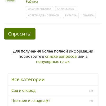
ответов
Рыбалка
ЗИМНЯЯ-РЫБАЛКА
СНАРЯЖЕНИЕ
СОВЕТЫ-ДЛЯ-НОВИЧКОВ
РЫБАЛКА
СНАРЯГА
Спросить!
Для получения более полной информации
посмотрите в
списке вопросов
или в
популярных тегах
.
Все категории
Сад и огород
938
Цветник и ландшафт
394