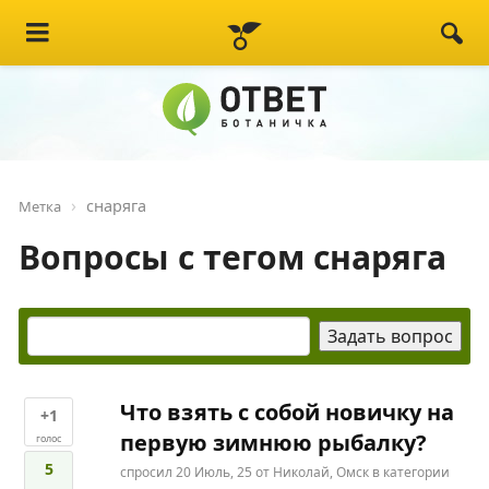
снаряга
Метка
Вопросы с тегом снаряга
Что взять с собой новичку на
+1
первую зимнюю рыбалку?
голос
5
спросил
20 Июль, 25
от
Николай, Омск
в категории