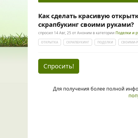
Как сделать красивую открытк
скрапбукинг своими руками?
спросил
14 Авг, 25
от
Аноним
в категории
Поделки и 
ОТКРЫТКА
СКРАПБУКИНГ
ПОДЕЛКИ
СВОИМИ-
Спросить!
Для получения более полной инф
поп