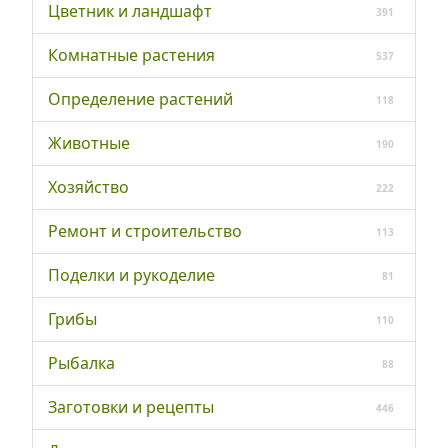
Цветник и ландшафт
391
Комнатные растения
537
Определение растений
118
Животные
190
Хозяйство
222
Ремонт и строительство
113
Поделки и рукоделие
81
Грибы
110
Рыбалка
88
Заготовки и рецепты
446