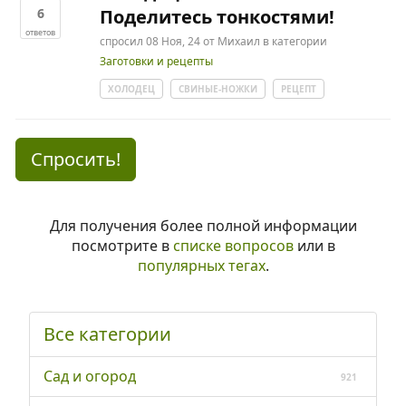
6
Поделитесь тонкостями!
ответов
спросил
08 Ноя, 24
от
Михаил
в категории
Заготовки и рецепты
ХОЛОДЕЦ
СВИНЫЕ-НОЖКИ
РЕЦЕПТ
Спросить!
Для получения более полной информации
посмотрите в
списке вопросов
или в
популярных тегах
.
Все категории
Сад и огород
921