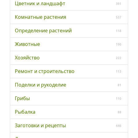
Цветник и ландшафт
391
Комнатные растения
537
Определение растений
118
Животные
190
Хозяйство
222
Ремонт и строительство
113
Поделки и рукоделие
81
Грибы
110
Рыбалка
88
Заготовки и рецепты
446