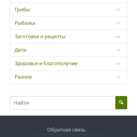
Грибы
110
Рыбалка
87
Заготовки и рецепты
446
Дети
42
Здоровье и благополучие
204
Разное
43
Обратная связь