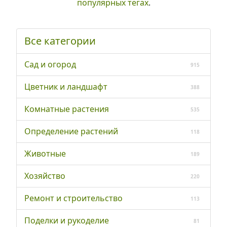
популярных тегах
.
Все категории
Сад и огород
915
Цветник и ландшафт
388
Комнатные растения
535
Определение растений
118
Животные
189
Хозяйство
220
Ремонт и строительство
113
Поделки и рукоделие
81