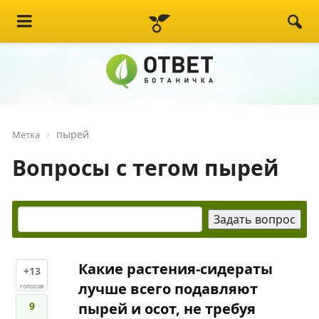
пырей
Метка
Вопросы с тегом пырей
Какие растения-сидераты
+13
лучше всего подавляют
голосов
9
пырей и осот, не требуя