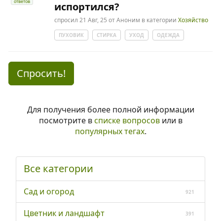
ответов
испортился?
спросил
21 Авг, 25
от
Аноним
в категории
Хозяйство
ПУХОВИК
СТИРКА
УХОД
ОДЕЖДА
Спросить!
Для получения более полной информации
посмотрите в
списке вопросов
или в
популярных тегах
.
Все категории
Сад и огород
921
Цветник и ландшафт
391