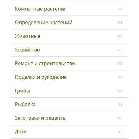
Комнатные растения
537
Определение растений
118
Животные
190
Хозяйство
222
Ремонт и строительство
113
Поделки и рукоделие
81
Грибы
110
Рыбалка
88
Заготовки и рецепты
446
Дети
42