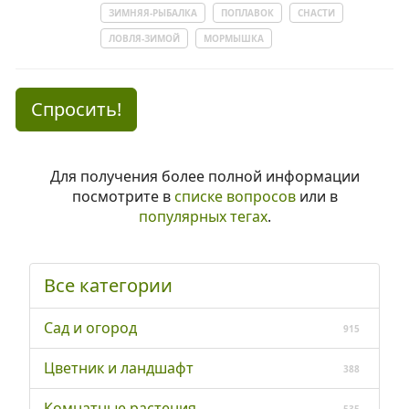
ЗИМНЯЯ-РЫБАЛКА
ПОПЛАВОК
СНАСТИ
ЛОВЛЯ-ЗИМОЙ
МОРМЫШКА
Спросить!
Для получения более полной информации
посмотрите в
списке вопросов
или в
популярных тегах
.
Все категории
Сад и огород
915
Цветник и ландшафт
388
Комнатные растения
535