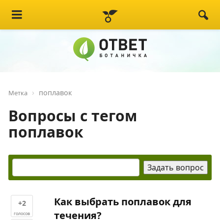
поплавок
Метка
Вопросы с тегом
поплавок
Как выбрать поплавок для
+2
течения?
голосов