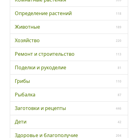
Определение растений
118
Животные
189
Хозяйство
220
Ремонт и строительство
113
Поделки и рукоделие
81
Грибы
110
Рыбалка
87
Заготовки и рецепты
446
Дети
42
Здоровье и благополучие
204