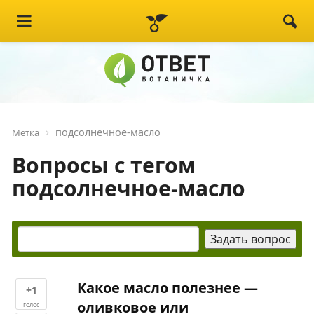
подсолнечное-масло
Метка
Вопросы с тегом
подсолнечное-масло
Какое масло полезнее —
+1
оливковое или
голос