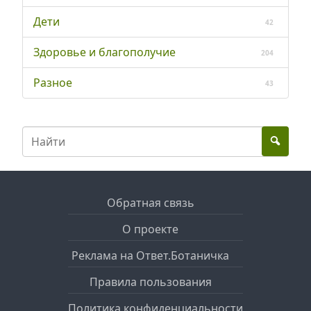
Дети
42
Здоровье и благополучие
204
Разное
43
Обратная связь
О проекте
Реклама на Ответ.Ботаничка
Правила пользования
Политика конфиденциальности