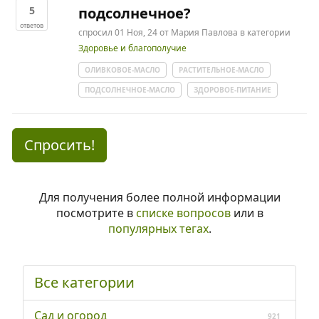
5
подсолнечное?
ответов
спросил
01 Ноя, 24
от
Мария Павлова
в категории
Здоровье и благополучие
ОЛИВКОВОЕ-МАСЛО
РАСТИТЕЛЬНОЕ-МАСЛО
ПОДСОЛНЕЧНОЕ-МАСЛО
ЗДОРОВОЕ-ПИТАНИЕ
Спросить!
Для получения более полной информации
посмотрите в
списке вопросов
или в
популярных тегах
.
Все категории
Сад и огород
921