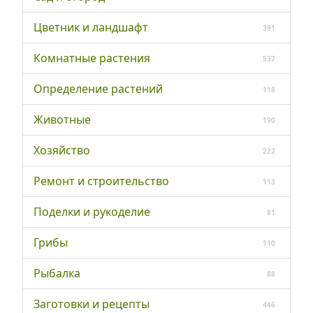
Цветник и ландшафт
391
Комнатные растения
537
Определение растений
118
Животные
190
Хозяйство
222
Ремонт и строительство
113
Поделки и рукоделие
81
Грибы
110
Рыбалка
88
Заготовки и рецепты
446