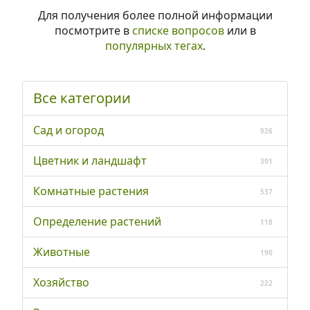
Для получения более полной информации
посмотрите в
списке вопросов
или в
популярных тегах
.
Все категории
Сад и огород
926
Цветник и ландшафт
391
Комнатные растения
537
Определение растений
118
Животные
190
Хозяйство
222