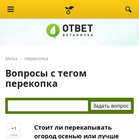
перекопка
Метка
Вопросы с тегом
перекопка
Стоит ли перекапывать
+1
огород осенью или лучше
голос