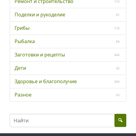
Ремонт и строительство
113
Поделки и рукоделие
81
Грибы
110
Рыбалка
88
Заготовки и рецепты
446
Дети
42
Здоровье и благополучие
204
Разное
43