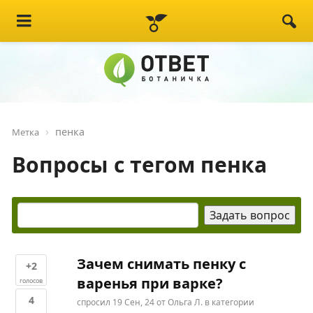
пенка
Метка
Вопросы с тегом пенка
Зачем снимать пенку с
+2
варенья при варке?
голосов
4
спросил
19 Сен, 24
от
Ольга Л.
в категории