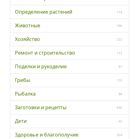
Определение растений
118
Животные
190
Хозяйство
222
Ремонт и строительство
113
Поделки и рукоделие
81
Грибы
110
Рыбалка
88
Заготовки и рецепты
446
Дети
42
Здоровье и благополучие
204