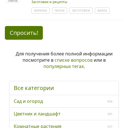
ответов
Заготовки и рецепты
ВАРЕНЬЕ
ПЕНКА
ЗАГОТОВКИ
ВАРКА
Спросить!
Для получения более полной информации
посмотрите в
списке вопросов
или в
популярных тегах
.
Все категории
Сад и огород
926
Цветник и ландшафт
391
Комнатные растения
537