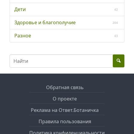
Дети
42
Здоровье и благополучие
204
Разное
43
Обратная связь
О проекте
Реклама на Ответ.Ботаничка
Правила пользования
Политика конфиденциальности