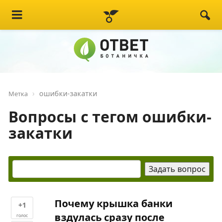
ошибки-закатки
Метка
Вопросы с тегом ошибки-
закатки
Почему крышка банки
+1
вздулась сразу после
голос