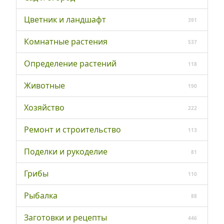
Цветник и ландшафт
391
Комнатные растения
537
Определение растений
118
Животные
190
Хозяйство
222
Ремонт и строительство
113
Поделки и рукоделие
81
Грибы
110
Рыбалка
88
Заготовки и рецепты
446