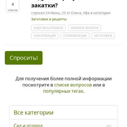
4
закатки?
ответов
спросил
24 Июнь, 25
от
Елена, Уфа
в категории
Заготовки и рецепты
ВЗДУЛАСЬ-КРЫШКА
ОШИБКИ-ЗАКАТКИ
КОНСЕРВАЦИЯ
СТЕРИЛИЗАЦИЯ
ЗАГОТОВКИ
Спросить!
Для получения более полной информации
посмотрите в
списке вопросов
или в
популярных тегах
.
Все категории
Сад и огород
921