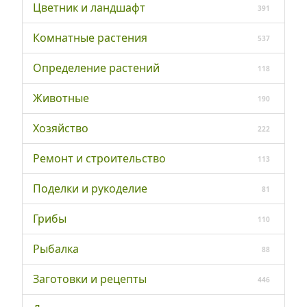
Цветник и ландшафт
391
Комнатные растения
537
Определение растений
118
Животные
190
Хозяйство
222
Ремонт и строительство
113
Поделки и рукоделие
81
Грибы
110
Рыбалка
88
Заготовки и рецепты
446