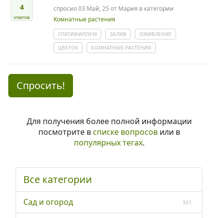
4
спросил
03 Май, 25
от
Мария
в категории
ответов
Комнатные растения
СПАТИФИЛЛУМ
ЗАЛИВ
ОЖИВЛЕНИЕ
ЦВЕТОК
КОМНАТНЫЕ-РАСТЕНИЯ
Спросить!
Для получения более полной информации
посмотрите в
списке вопросов
или в
популярных тегах
.
Все категории
Сад и огород
921