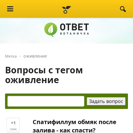
оживление
Метка
Вопросы с тегом
оживление
Спатифиллум обмяк после
+1
залива - как спасти?
голос