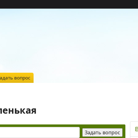
адать вопрос
ленькая