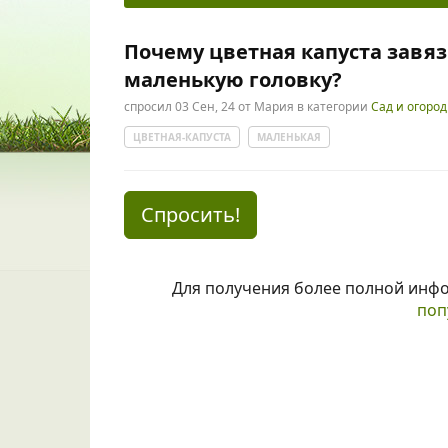
Почему цветная капуста завя
маленькую головку?
спросил
03 Сен, 24
от
Мария
в категории
Сад и огород
ЦВЕТНАЯ-КАПУСТА
МАЛЕНЬКАЯ
Спросить!
Для получения более полной инф
поп