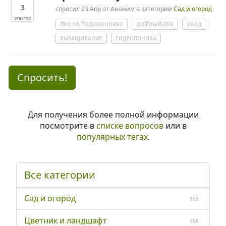
3
спросил
23 Апр
от
Аноним
в категории
Сад и огород
ответов
ЛУК-НА-ПОДОКОННИКЕ
ЗЕЛЁНЫЙ-ЛУК
УХОД
ВЫРАЩИВАНИЕ
ГИДРОПОНИКА
Спросить!
Для получения более полной информации
посмотрите в
списке вопросов
или в
популярных тегах
.
Все категории
Сад и огород
908
Цветник и ландшафт
386