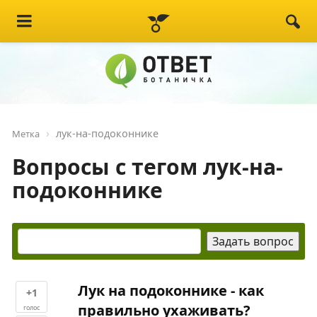
лук-на-подоконнике
Метка
Вопросы с тегом лук-на-
подоконнике
Лук на подоконнике - как
+1
правильно ухаживать?
голос