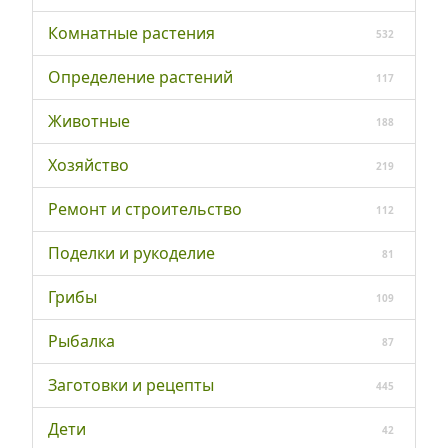
Комнатные растения
532
Определение растений
117
Животные
188
Хозяйство
219
Ремонт и строительство
112
Поделки и рукоделие
81
Грибы
109
Рыбалка
87
Заготовки и рецепты
445
Дети
42