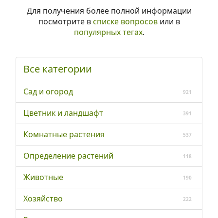
Для получения более полной информации
посмотрите в
списке вопросов
или в
популярных тегах
.
Все категории
Сад и огород
921
Цветник и ландшафт
391
Комнатные растения
537
Определение растений
118
Животные
190
Хозяйство
222