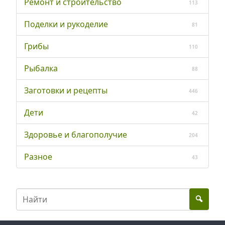
Ремонт и строительство
113
Поделки и рукоделие
81
Грибы
110
Рыбалка
88
Заготовки и рецепты
446
Дети
42
Здоровье и благополучие
204
Разное
43