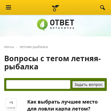
летняя-рыбалка
Метка
Вопросы с тегом летняя-
рыбалка
Как выбрать лучшее место
+5
для ловли карпа летом?
голосов