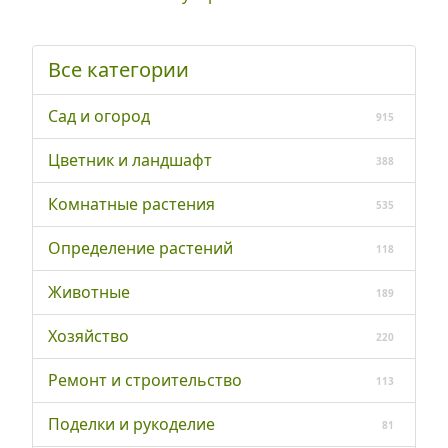
Все категории
Сад и огород
915
Цветник и ландшафт
388
Комнатные растения
535
Определение растений
118
Животные
189
Хозяйство
220
Ремонт и строительство
113
Поделки и рукоделие
81