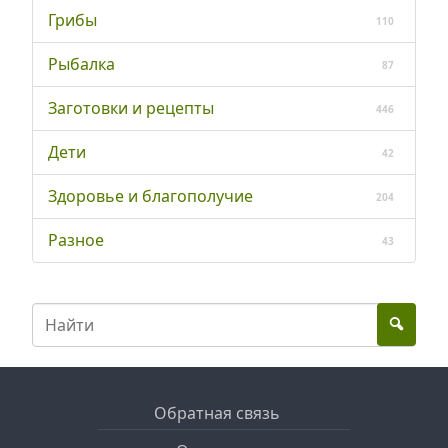
Грибы
110
Рыбалка
87
Заготовки и рецепты
446
Дети
42
Здоровье и благополучие
204
Разное
43
Обратная связь