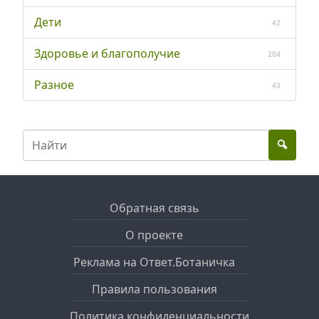
Дети
42
Здоровье и благополучие
204
Разное
43
Обратная связь
О проекте
Реклама на Ответ.Ботаничка
Правила пользования
Политика конфиденциальности