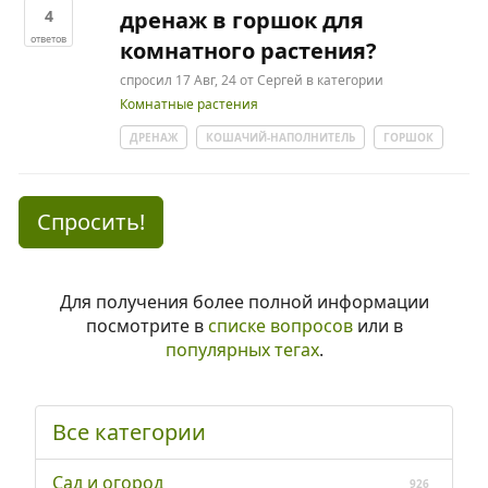
4
дренаж в горшок для
ответов
комнатного растения?
спросил
17 Авг, 24
от
Сергей
в категории
Комнатные растения
ДРЕНАЖ
КОШАЧИЙ-НАПОЛНИТЕЛЬ
ГОРШОК
Спросить!
Для получения более полной информации
посмотрите в
списке вопросов
или в
популярных тегах
.
Все категории
Сад и огород
926