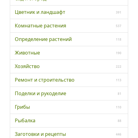
Цветник и ландшафт
391
Комнатные растения
537
Определение растений
118
Животные
190
Хозяйство
222
Ремонт и строительство
113
Поделки и рукоделие
81
Грибы
110
Рыбалка
88
Заготовки и рецепты
446