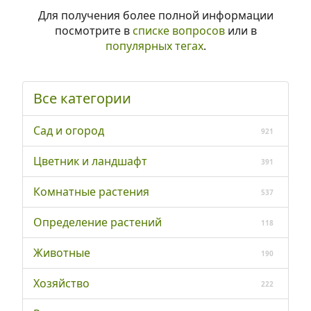
Для получения более полной информации
посмотрите в
списке вопросов
или в
популярных тегах
.
Все категории
Сад и огород
921
Цветник и ландшафт
391
Комнатные растения
537
Определение растений
118
Животные
190
Хозяйство
222