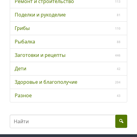
Ремонт и строительство
113
Поделки и рукоделие
81
Грибы
110
Рыбалка
88
Заготовки и рецепты
446
Дети
42
Здоровье и благополучие
204
Разное
43