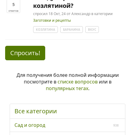
5
козлятиной?
ответов
спросил
18 Окт, 24
от
Александр
в категории
Заготовки и рецепты
КОЗЛЯТИНА
БАРАНИНА
ВКУС
Спросить!
Для получения более полной информации
посмотрите в
списке вопросов
или в
популярных тегах
.
Все категории
Сад и огород
938