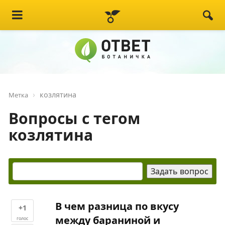
козлятина
Метка
Вопросы с тегом
козлятина
В чем разница по вкусу
+1
между бараниной и
голос