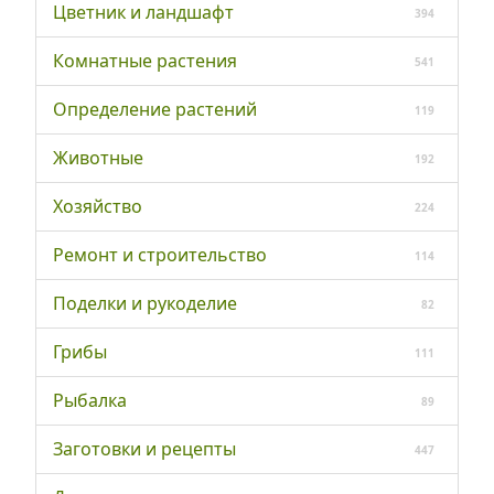
Цветник и ландшафт
394
Комнатные растения
541
Определение растений
119
Животные
192
Хозяйство
224
Ремонт и строительство
114
Поделки и рукоделие
82
Грибы
111
Рыбалка
89
Заготовки и рецепты
447