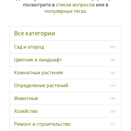
посмотрите в
списке вопросов
или в
популярных тегах
.
Все категории
Сад и огород
915
Цветник и ландшафт
388
Комнатные растения
533
Определение растений
118
Животные
189
Хозяйство
220
Ремонт и строительство
112