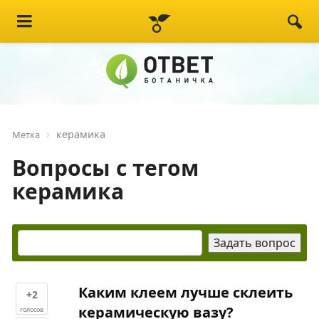
керамика
Метка
Вопросы с тегом
керамика
Каким клеем лучше склеить
+2
керамическую вазу?
голосов