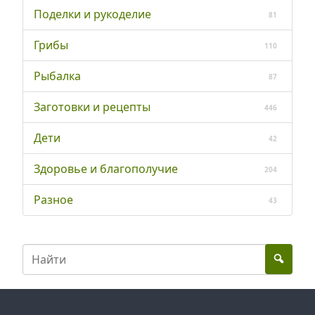
Поделки и рукоделие
81
Грибы
110
Рыбалка
87
Заготовки и рецепты
446
Дети
42
Здоровье и благополучие
204
Разное
43