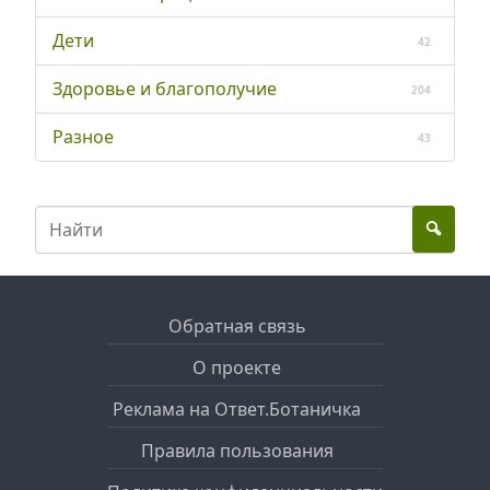
Дети
42
Здоровье и благополучие
204
Разное
43
Обратная связь
О проекте
Реклама на Ответ.Ботаничка
Правила пользования