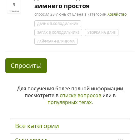
3
зимнего простоя
ответов
спросил
28 Июнь
от
Елена
в категории
Хозяйство
ДАЧНЫЙ-ХОЛОДИЛЬНИК
ЗАПАХ-В-ХОЛОДИЛЬНИКЕ
УБОРКА-НА-ДАЧЕ
ЛАЙФХАКИ-ДЛЯ-ДОМА
Спросить!
Для получения более полной информации
посмотрите в
списке вопросов
или в
популярных тегах
.
Все категории