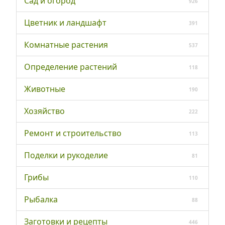
Сад и огород
926
Цветник и ландшафт
391
Комнатные растения
537
Определение растений
118
Животные
190
Хозяйство
222
Ремонт и строительство
113
Поделки и рукоделие
81
Грибы
110
Рыбалка
88
Заготовки и рецепты
446