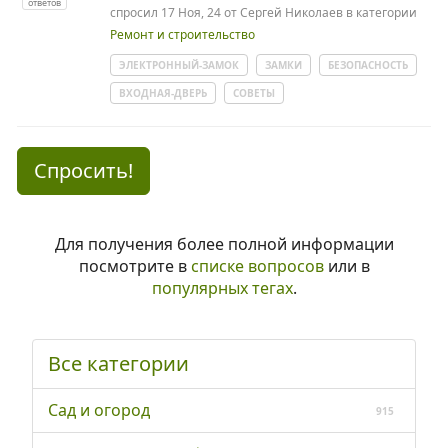
ответов
спросил
17 Ноя, 24
от
Сергей Николаев
в категории
Ремонт и строительство
ЭЛЕКТРОННЫЙ-ЗАМОК
ЗАМКИ
БЕЗОПАСНОСТЬ
ВХОДНАЯ-ДВЕРЬ
СОВЕТЫ
Спросить!
Для получения более полной информации
посмотрите в
списке вопросов
или в
популярных тегах
.
Все категории
Сад и огород
915