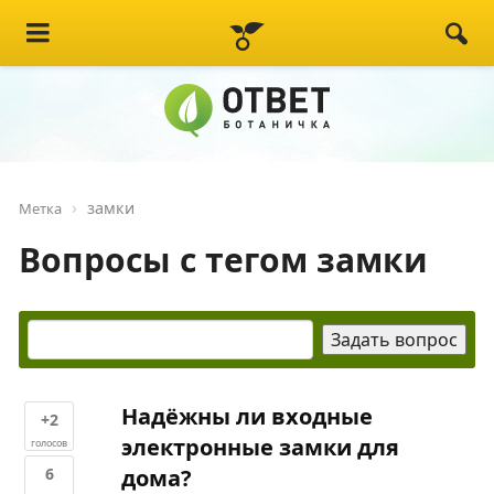
замки
Метка
Вопросы с тегом замки
Надёжны ли входные
+2
электронные замки для
голосов
6
дома?