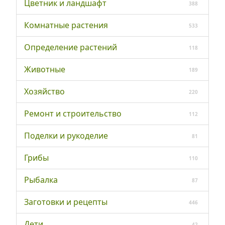
Цветник и ландшафт
388
Комнатные растения
533
Определение растений
118
Животные
189
Хозяйство
220
Ремонт и строительство
112
Поделки и рукоделие
81
Грибы
110
Рыбалка
87
Заготовки и рецепты
446
Дети
42