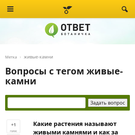
живые-камни
Метка
Вопросы с тегом живые-
камни
Какие растения называют
+1
живыми камнями и как за
голос