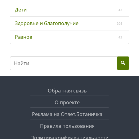
Дети
42
Здоровье и благополучие
204
Разное
43
Обратная связь
О проекте
Реклама на Ответ.Ботаничка
Правила пользования
Политика конфиденциальности