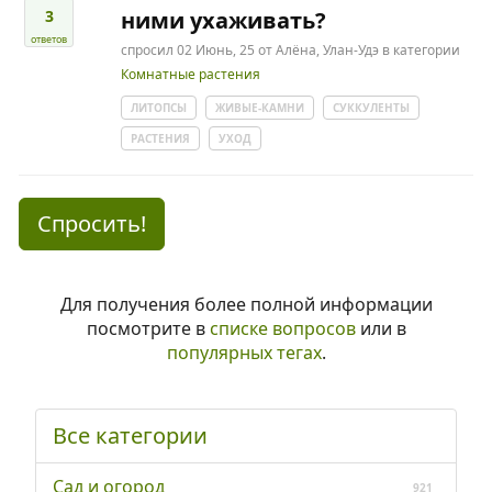
3
ними ухаживать?
ответов
спросил
02 Июнь, 25
от
Алёна, Улан-Удэ
в категории
Комнатные растения
ЛИТОПСЫ
ЖИВЫЕ-КАМНИ
СУККУЛЕНТЫ
РАСТЕНИЯ
УХОД
Спросить!
Для получения более полной информации
посмотрите в
списке вопросов
или в
популярных тегах
.
Все категории
Сад и огород
921