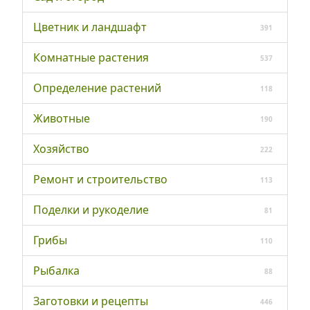
Цветник и ландшафт
391
Комнатные растения
537
Определение растений
118
Животные
190
Хозяйство
222
Ремонт и строительство
113
Поделки и рукоделие
81
Грибы
110
Рыбалка
88
Заготовки и рецепты
446