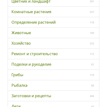
Цветник и ландшафт
391
Комнатные растения
537
Определение растений
118
Животные
190
Хозяйство
222
Ремонт и строительство
113
Поделки и рукоделие
81
Грибы
110
Рыбалка
88
Заготовки и рецепты
446
Дети
42