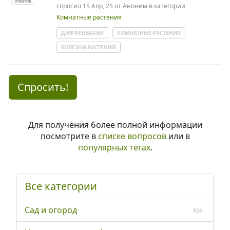
ответов
спросил
15 Апр, 25
от
Аноним
в категории
Комнатные растения
ДИФФЕНБАХИЯ
КОМНАТНЫЕ-РАСТЕНИЯ
БОЛЕЗНИ-РАСТЕНИЙ
Спросить!
Для получения более полной информации
посмотрите в
списке вопросов
или в
популярных тегах
.
Все категории
Сад и огород
926