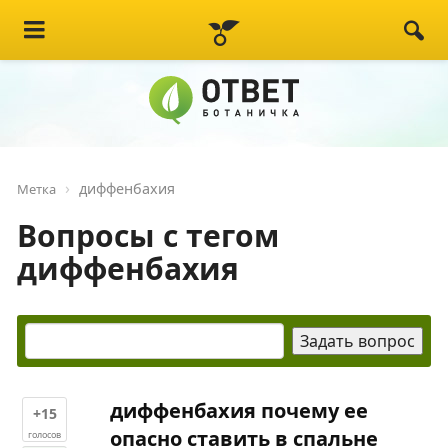
диффенбахия
Метка
Вопросы с тегом
диффенбахия
диффенбахия почему ее
+15
опасно ставить в спальне
голосов