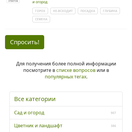
ответов
и огород
ГОРОХ
НЕ-ВСХОДИТ
ПОСАДКА
ГЛУБИНА
СЕМЕНА
Спросить!
Для получения более полной информации
посмотрите в
списке вопросов
или в
популярных тегах
.
Все категории
Сад и огород
907
Цветник и ландшафт
386