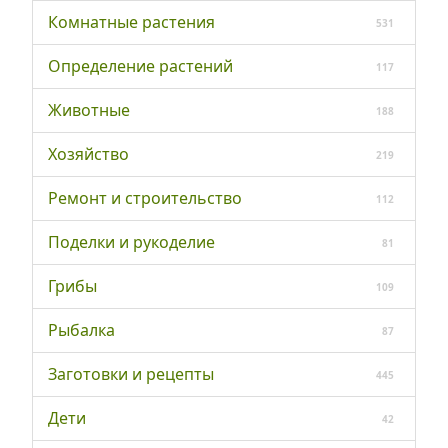
Комнатные растения
531
Определение растений
117
Животные
188
Хозяйство
219
Ремонт и строительство
112
Поделки и рукоделие
81
Грибы
109
Рыбалка
87
Заготовки и рецепты
445
Дети
42