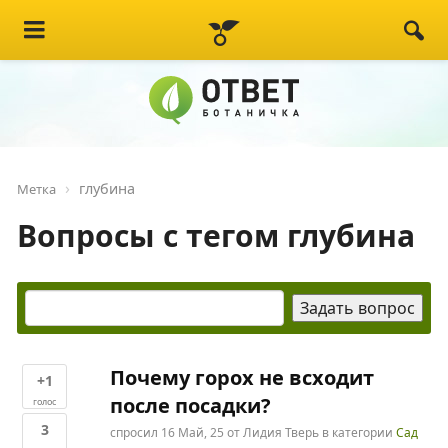
глубина
Метка
Вопросы с тегом глубина
Почему горох не всходит
+1
после посадки?
голос
3
спросил
16 Май, 25
от
Лидия Тверь
в категории
Сад