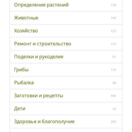
Определение растений
118
Животные
190
Хозяйство
222
Ремонт и строительство
113
Поделки и рукоделие
81
Грибы
110
Рыбалка
88
Заготовки и рецепты
446
Дети
42
Здоровье и благополучие
204