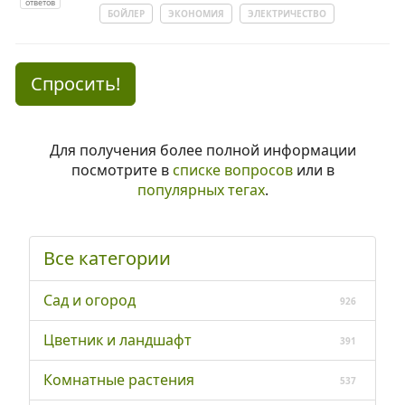
ответов
БОЙЛЕР
ЭКОНОМИЯ
ЭЛЕКТРИЧЕСТВО
Спросить!
Для получения более полной информации
посмотрите в
списке вопросов
или в
популярных тегах
.
Все категории
Сад и огород
926
Цветник и ландшафт
391
Комнатные растения
537