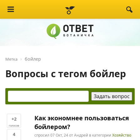
бойлер
Метка
Вопросы с тегом бойлер
Как экономнее пользоваться
+2
бойлером?
голосов
4
спросил
07 Окт, 24
от
Андрей
в категории
Хозяйство