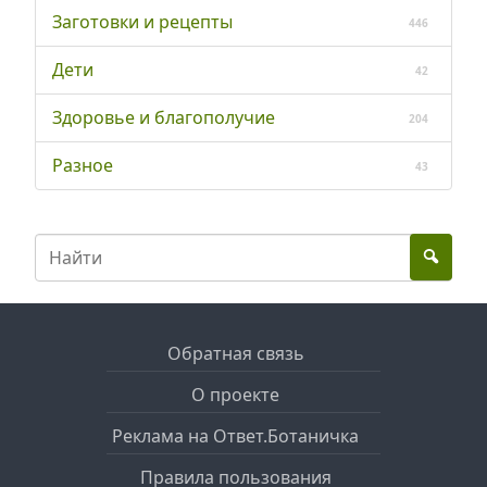
Заготовки и рецепты
446
Дети
42
Здоровье и благополучие
204
Разное
43
Обратная связь
О проекте
Реклама на Ответ.Ботаничка
Правила пользования