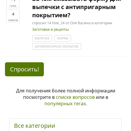
выпечки с антипригарным
голос
4
покрытием?
ответов
спросил
14 Ноя, 24
от
Оля Васина
в категории
Заготовки и рецепты
ВЫПЕЧКА
ФОРМА
АНТИПРИГАРНОЕ-ПОКРЫТИЕ
Спросить!
Для получения более полной информации
посмотрите в
списке вопросов
или в
популярных тегах
.
Все категории