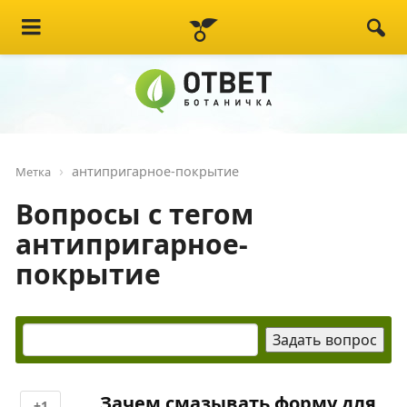
антипригарное-покрытие
Метка
Вопросы с тегом
антипригарное-
покрытие
Зачем смазывать форму для
+1