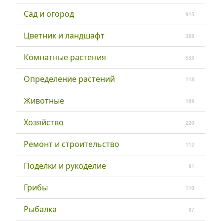
Сад и огород
915
Цветник и ландшафт
388
Комнатные растения
533
Определение растений
118
Животные
189
Хозяйство
220
Ремонт и строительство
112
Поделки и рукоделие
81
Грибы
110
Рыбалка
87