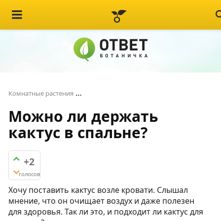
Можно ли держать кактус в спальне?
Комнатные растения
Можно ли держать
кактус в спальне?
+2
голосов
Хочу поставить кактус возле кровати. Слышал
мнение, что он очищает воздух и даже полезен
для здоровья. Так ли это, и подходит ли кактус для