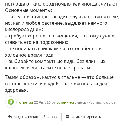
поглощают кислород ночью, как иногда считают.
Основные моменты:
– кактус не очищает воздух в буквальном смысле,
но, как и любое растение, выделяет немного
кислорода днём;
– требует хорошего освещения, поэтому лучше
ставить его на подоконник;
– не поливать слишком часто, особенно в
холодное время года;
– выбирайте компактные виды без длинных
колючек, если ставите возле кровати.
Таким образом, кактус в спальне — это больше
вопрос эстетики и удобства, чем пользы для
здоровья.
ответил
22 Авг, 25
от
Ботаничка
(
738 тыс.
баллов)
Легенда
задать связанный вопрос
комментировать