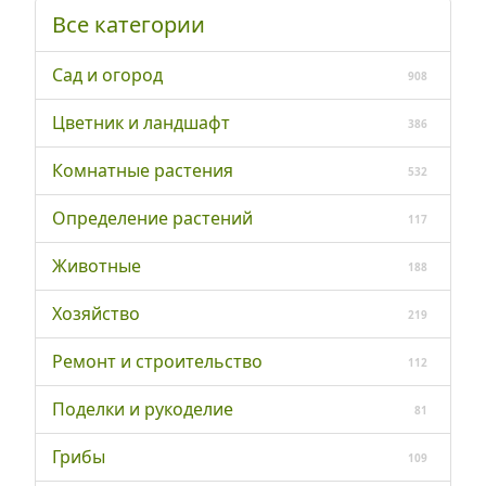
Все категории
Сад и огород
908
Цветник и ландшафт
386
Комнатные растения
532
Определение растений
117
Животные
188
Хозяйство
219
Ремонт и строительство
112
Поделки и рукоделие
81
Грибы
109