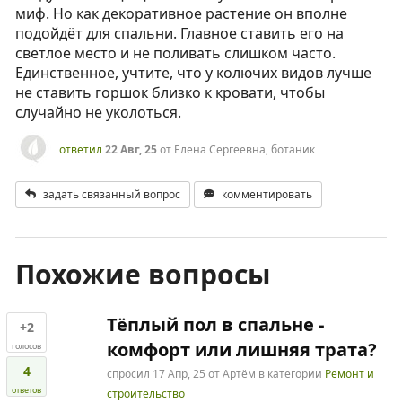
миф. Но как декоративное растение он вполне
подойдёт для спальни. Главное ставить его на
светлое место и не поливать слишком часто.
Единственное, учтите, что у колючих видов лучше
не ставить горшок близко к кровати, чтобы
случайно не уколоться.
ответил
22 Авг, 25
от
Елена Сергеевна, ботаник
задать связанный вопрос
комментировать
Похожие вопросы
Тёплый пол в спальне -
+2
комфорт или лишняя трата?
голосов
4
спросил
17 Апр, 25
от
Артём
в категории
Ремонт и
ответов
строительство