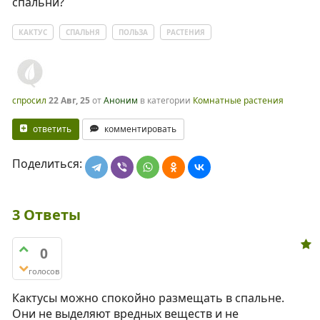
спальни?
КАКТУС
СПАЛЬНЯ
ПОЛЬЗА
РАСТЕНИЯ
спросил
22 Авг, 25
от
Аноним
в категории
Комнатные растения
ответить
комментировать
Поделиться:
3
Ответы
0
голосов
Кактусы можно спокойно размещать в спальне.
Они не выделяют вредных веществ и не