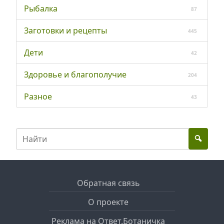
Рыбалка
87
Заготовки и рецепты
445
Дети
42
Здоровье и благополучие
204
Разное
43
Обратная связь
О проекте
Реклама на Ответ.Ботаничка