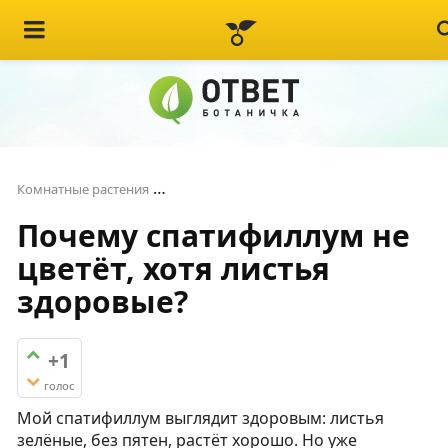
Почему спатифиллум не цветёт, хотя 
Комнатные растения
Почему спатифиллум не
цветёт, хотя листья
здоровые?
+1
голос
Мой спатифиллум выглядит здоровым: листья
зелёные, без пятен, растёт хорошо. Но уже