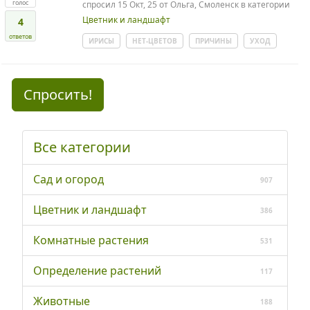
голос
спросил
15 Окт, 25
от
Ольга, Смоленск
в категории
Цветник и ландшафт
4
ответов
ИРИСЫ
НЕТ-ЦВЕТОВ
ПРИЧИНЫ
УХОД
Спросить!
Все категории
Сад и огород
907
Цветник и ландшафт
386
Комнатные растения
531
Определение растений
117
Животные
188