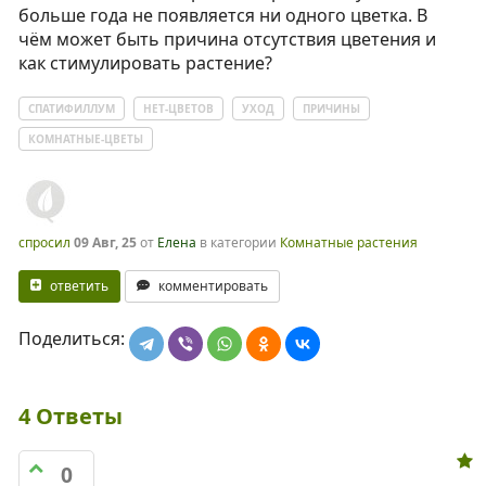
больше года не появляется ни одного цветка. В
чём может быть причина отсутствия цветения и
как стимулировать растение?
СПАТИФИЛЛУМ
НЕТ-ЦВЕТОВ
УХОД
ПРИЧИНЫ
КОМНАТНЫЕ-ЦВЕТЫ
спросил
09 Авг, 25
от
Елена
в категории
Комнатные растения
ответить
комментировать
Поделиться:
4
Ответы
0