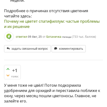
недели.
Подробнее о причинах отсутствия цветения
читайте здесь:
Почему не цветет спатифиллум: частые проблемы
и их решение
ответил
09 Авг, 25
от
Ботаничка
(
733 тыс.
баллов)
Легенда
задать связанный вопрос
комментировать
+1
голос
У меня тоже не цвёл! Потом подкормила
удобрением для орхидей и переставила поближе к
окну, через месяц пошли цветоносы. Главное, не
залейте его.