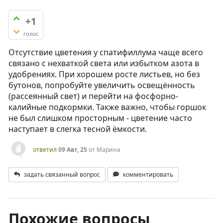
+1
голос
Отсутствие цветения у спатифиллума чаще всего
связано с нехваткой света или избытком азота в
удобрениях. При хорошем росте листьев, но без
бутонов, попробуйте увеличить освещённость
(рассеянный свет) и перейти на фосфорно-
калийные подкормки. Также важно, чтобы горшок
не был слишком просторным - цветение часто
наступает в слегка тесной ёмкости.
ответил
09 Авг, 25
от
Марина
задать связанный вопрос
комментировать
Похожие вопросы