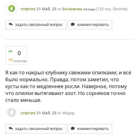
ответил
21 Май, 25
от
Ботаничка
(
733 тыс.
баллов)
Легенда
задать связанный вопрос
комментировать
0
голосов
Я как-то накрыл клубнику свежими опилками, и всё
было нормально. Правда, потом заметил, что
кусты как-то медленнее росли. Наверное, потому
что опилки вытягивают азот. Но сорняков точно
стало меньше.
ответил
21 Май, 25
от
Фёдор
задать связанный вопрос
комментировать