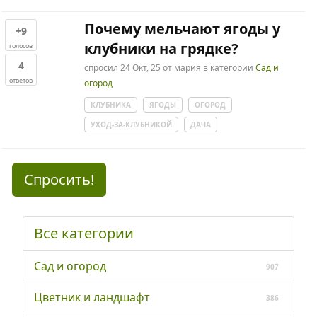
Почему мельчают ягоды у
+9
клубники на грядке?
голосов
4
спросил
24 Окт, 25
от
мария
в категории
Сад и
ответов
огород
КЛУБНИКА
ЯГОДЫ
ОГОРОД
УХОД-ЗА-КЛУБНИКОЙ
ДАЧА
Спросить!
Все категории
Сад и огород
907
Цветник и ландшафт
386