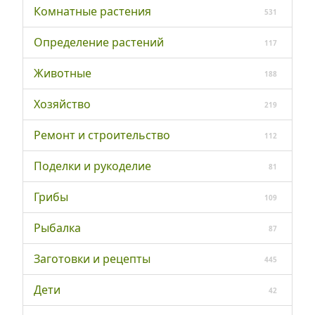
Комнатные растения
531
Определение растений
117
Животные
188
Хозяйство
219
Ремонт и строительство
112
Поделки и рукоделие
81
Грибы
109
Рыбалка
87
Заготовки и рецепты
445
Дети
42