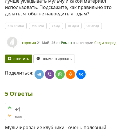
лучше укладывать мульчу и какой материал
использовать. Подскажите, как правильно это
делать, чтобы не навредить ягодам?
КЛУБНИКА
МУЛЬЧА
УХОД
ЯГОДЫ
ОГОРОД
спросил
21 Май, 25
от
Роман
в категории
Сад и огород
ответить
комментировать
Поделиться:
5
Ответы
+1
голос
Мульчирование клубники - очень полезный