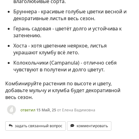
влаголюбивые сорта.
Бруннера - красивые голубые цветки весной и
декоративные листья весь сезон.
Герань садовая - цветёт долго и устойчива к
затенению.
Хоста - хотя цветение неяркое, листья
украшают клумбу всё лето.
Колокольчики (Campanula) - отлично себя
чувствуют в полутени и долго цветут.
Комбинируйте растения по высоте и цвету,
добавьте мульчу и клумба будет декоративной
весь сезон.
ответил
15 Май, 25
от
Елена Вадимовна
задать связанный вопрос
комментировать