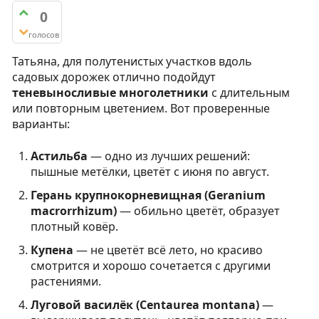
0
голосов
Татьяна, для полутенистых участков вдоль
садовых дорожек отлично подойдут
теневыносливые многолетники
с длительным
или повторным цветением. Вот проверенные
варианты:
Астильба
— одно из лучших решений:
пышные метёлки, цветёт с июня по август.
Герань крупнокорневищная (Geranium
macrorrhizum)
— обильно цветёт, образует
плотный ковёр.
Купена
— не цветёт всё лето, но красиво
смотрится и хорошо сочетается с другими
растениями.
Луговой василёк (Centaurea montana)
—