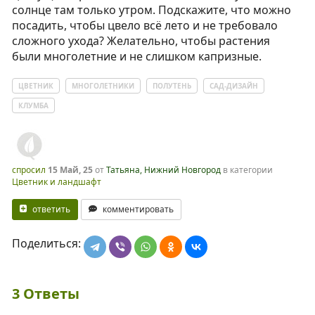
солнце там только утром. Подскажите, что можно
посадить, чтобы цвело всё лето и не требовало
сложного ухода? Желательно, чтобы растения
были многолетние и не слишком капризные.
ЦВЕТНИК
МНОГОЛЕТНИКИ
ПОЛУТЕНЬ
САД-ДИЗАЙН
КЛУМБА
спросил
15 Май, 25
от
Татьяна, Нижний Новгород
в категории
Цветник и ландшафт
ответить
комментировать
Поделиться:
3
Ответы