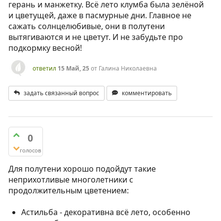
герань и манжетку. Всё лето клумба была зелёной
и цветущей, даже в пасмурные дни. Главное не
сажать солнцелюбивые, они в полутени
вытягиваются и не цветут. И не забудьте про
подкормку весной!
ответил
15 Май, 25
от
Галина Николаевна
задать связанный вопрос
комментировать
0
голосов
Для полутени хорошо подойдут такие
неприхотливые многолетники с
продолжительным цветением:
Астильба - декоративна всё лето, особенно