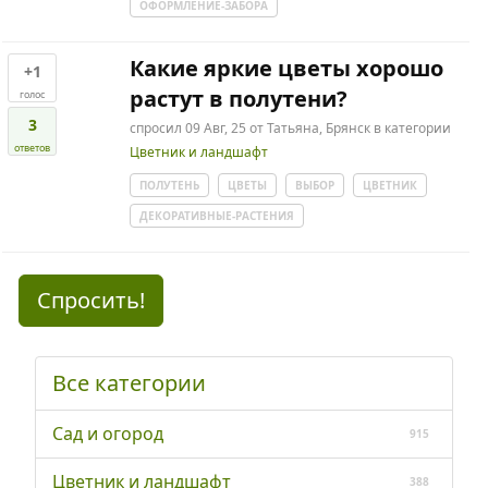
ОФОРМЛЕНИЕ-ЗАБОРА
Какие яркие цветы хорошо
+1
растут в полутени?
голос
3
спросил
09 Авг, 25
от
Татьяна, Брянск
в категории
ответов
Цветник и ландшафт
ПОЛУТЕНЬ
ЦВЕТЫ
ВЫБОР
ЦВЕТНИК
ДЕКОРАТИВНЫЕ-РАСТЕНИЯ
Спросить!
Все категории
Сад и огород
915
Цветник и ландшафт
388