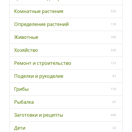
Комнатные растения
533
Определение растений
118
Животные
189
Хозяйство
220
Ремонт и строительство
112
Поделки и рукоделие
81
Грибы
110
Рыбалка
87
Заготовки и рецепты
446
Дети
42