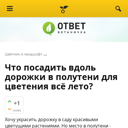
Что посадить вдоль дорожки в полутен
Цветник и ландшафт
Что посадить вдоль
дорожки в полутени для
цветения всё лето?
+1
голос
Хочу украсить дорожку в саду красивыми
цветущими растениями. Но место в полутени -