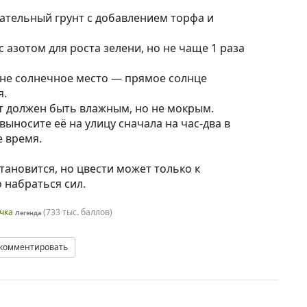
тательный грунт с добавлением торфа и
азотом для роста зелени, но не чаще 1 раза
о не солнечное место — прямое солнце
я.
 должен быть влажным, но не мокрым.
 выносите её на улицу сначала на час-два в
е время.
становится, но цвести может только к
 набраться сил.
чка
(
733 тыс.
баллов)
Легенда
комментировать