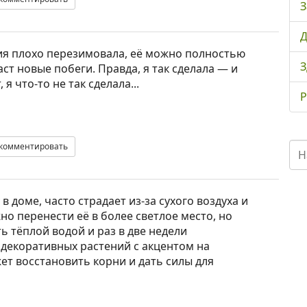
З
Д
зия плохо перезимовала, её можно полностью
З
ст новые побеги. Правда, я так сделала — и
я что-то не так сделала...
Р
комментировать
 доме, часто страдает из-за сухого воздуха и
но перенести её в более светлое место, но
ь тёплой водой и раз в две недели
декоративных растений с акцентом на
ет восстановить корни и дать силы для