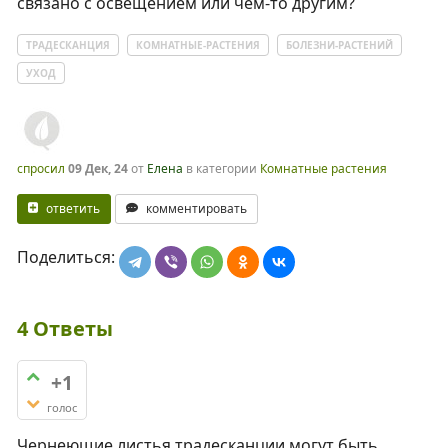
связано с освещением или чем-то другим?
ТРАДЕСКАНЦИЯ
КОМНАТНЫЕ-РАСТЕНИЯ
БОЛЕЗНИ-РАСТЕНИЙ
УХОД
спросил
09 Дек, 24
от
Елена
в категории
Комнатные растения
ответить
комментировать
Поделиться:
4
Ответы
+1
голос
Чернеющие листья традесканции могут быть