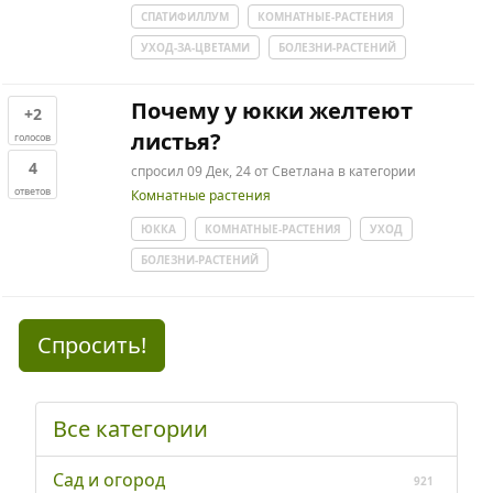
СПАТИФИЛЛУМ
КОМНАТНЫЕ-РАСТЕНИЯ
УХОД-ЗА-ЦВЕТАМИ
БОЛЕЗНИ-РАСТЕНИЙ
Почему у юкки желтеют
+2
листья?
голосов
4
спросил
09 Дек, 24
от
Светлана
в категории
ответов
Комнатные растения
ЮККА
КОМНАТНЫЕ-РАСТЕНИЯ
УХОД
БОЛЕЗНИ-РАСТЕНИЙ
Спросить!
Все категории
Сад и огород
921