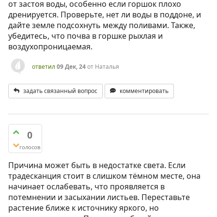
от застоя воды, особенно если горшок плохо
дренируется. Проверьте, нет ли воды в поддоне, и
дайте земле подсохнуть между поливами. Также,
убедитесь, что почва в горшке рыхлая и
воздухопроницаемая.
ответил
09 Дек, 24
от
Наталья
задать связанный вопрос
комментировать
0
голосов
Причина может быть в недостатке света. Если
традесканция стоит в слишком тёмном месте, она
начинает ослабевать, что проявляется в
потемнении и засыхании листьев. Переставьте
растение ближе к источнику яркого, но