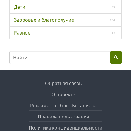
Дети
42
Здоровье и благополучие
204
Разное
43
Обратная связь
О проекте
Реклама на Ответ.Ботаничка
Правила пользования
Политика конфиденциальности