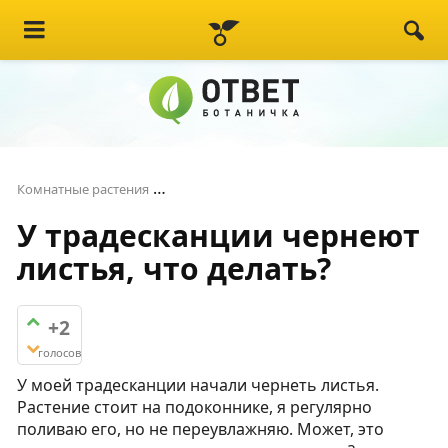
У традесканции чернеют листья, что д
Комнатные растения
У традесканции чернеют
листья, что делать?
+2
голосов
У моей традесканции начали чернеть листья.
Растение стоит на подоконнике, я регулярно
поливаю его, но не переувлажняю. Может, это