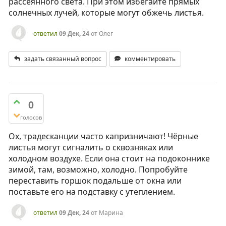
рассеянного света. При этом избегайте прямых
солнечных лучей, которые могут обжечь листья.
ответил
09 Дек, 24
от
Олег
задать связанный вопрос
комментировать
0
голосов
Ох, традесканции часто капризничают! Чёрные
листья могут сигналить о сквозняках или
холодном воздухе. Если она стоит на подоконнике
зимой, там, возможно, холодно. Попробуйте
переставить горшок подальше от окна или
поставьте его на подставку с утеплением.
ответил
09 Дек, 24
от
Марина