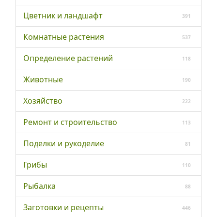
Цветник и ландшафт
391
Комнатные растения
537
Определение растений
118
Животные
190
Хозяйство
222
Ремонт и строительство
113
Поделки и рукоделие
81
Грибы
110
Рыбалка
88
Заготовки и рецепты
446