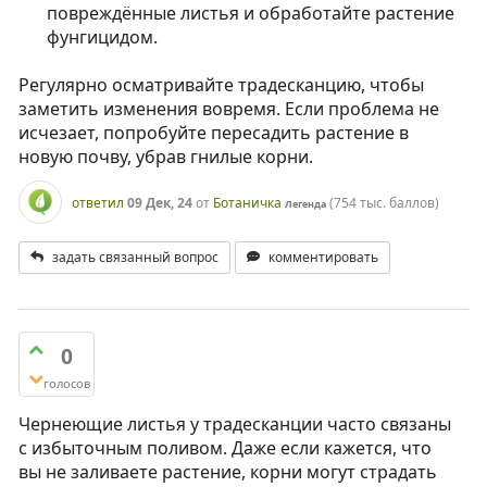
повреждённые листья и обработайте растение
фунгицидом.
Регулярно осматривайте традесканцию, чтобы
заметить изменения вовремя. Если проблема не
исчезает, попробуйте пересадить растение в
новую почву, убрав гнилые корни.
ответил
09 Дек, 24
от
Ботаничка
(
754 тыс.
баллов)
Легенда
задать связанный вопрос
комментировать
0
голосов
Чернеющие листья у традесканции часто связаны
с избыточным поливом. Даже если кажется, что
вы не заливаете растение, корни могут страдать