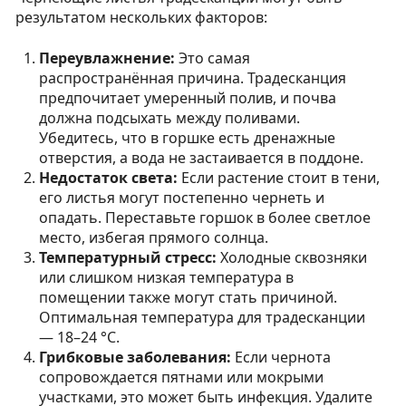
результатом нескольких факторов:
Переувлажнение:
Это самая
распространённая причина. Традесканция
предпочитает умеренный полив, и почва
должна подсыхать между поливами.
Убедитесь, что в горшке есть дренажные
отверстия, а вода не застаивается в поддоне.
Недостаток света:
Если растение стоит в тени,
его листья могут постепенно чернеть и
опадать. Переставьте горшок в более светлое
место, избегая прямого солнца.
Температурный стресс:
Холодные сквозняки
или слишком низкая температура в
помещении также могут стать причиной.
Оптимальная температура для традесканции
— 18–24 °C.
Грибковые заболевания:
Если чернота
сопровождается пятнами или мокрыми
участками, это может быть инфекция. Удалите