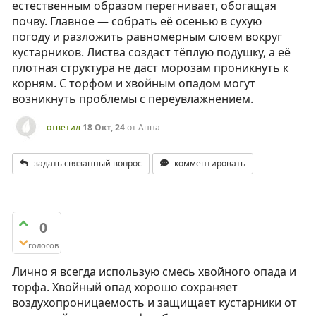
естественным образом перегнивает, обогащая
почву. Главное — собрать её осенью в сухую
погоду и разложить равномерным слоем вокруг
кустарников. Листва создаст тёплую подушку, а её
плотная структура не даст морозам проникнуть к
корням. С торфом и хвойным опадом могут
возникнуть проблемы с переувлажнением.
ответил
18 Окт, 24
от
Анна
задать связанный вопрос
комментировать
0
голосов
Лично я всегда использую смесь хвойного опада и
торфа. Хвойный опад хорошо сохраняет
воздухопроницаемость и защищает кустарники от