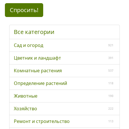
Спросить!
Все категории
Сад и огород
921
Цветник и ландшафт
391
Комнатные растения
537
Определение растений
118
Животные
190
Хозяйство
222
Ремонт и строительство
113