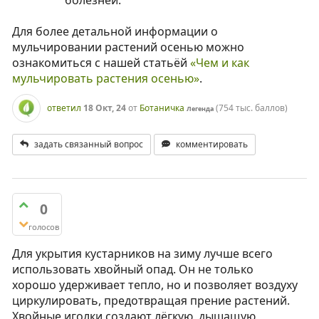
Для более детальной информации о
мульчировании растений осенью можно
ознакомиться с нашей статьёй
«Чем и как
мульчировать растения осенью»
.
ответил
18 Окт, 24
от
Ботаничка
(
754 тыс.
баллов)
Легенда
задать связанный вопрос
комментировать
0
голосов
Для укрытия кустарников на зиму лучше всего
использовать хвойный опад. Он не только
хорошо удерживает тепло, но и позволяет воздуху
циркулировать, предотвращая прение растений.
Хвойные иголки создают лёгкую, дышащую