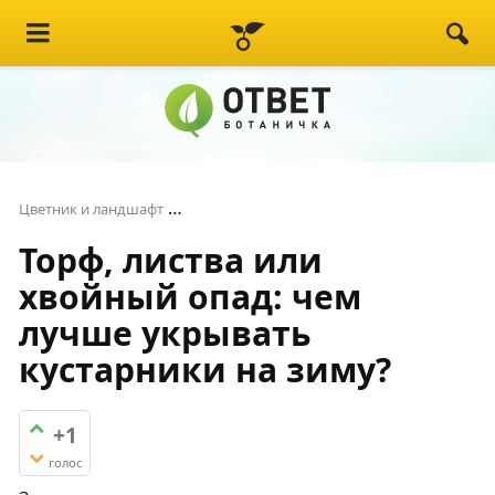
Торф, листва или хвойный опад: чем л
Цветник и ландшафт
Торф, листва или
хвойный опад: чем
лучше укрывать
кустарники на зиму?
+1
голос