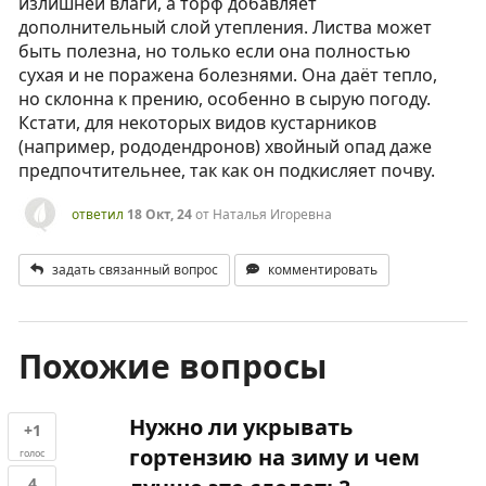
излишней влаги, а торф добавляет
дополнительный слой утепления. Листва может
быть полезна, но только если она полностью
сухая и не поражена болезнями. Она даёт тепло,
но склонна к прению, особенно в сырую погоду.
Кстати, для некоторых видов кустарников
(например, рододендронов) хвойный опад даже
предпочтительнее, так как он подкисляет почву.
ответил
18 Окт, 24
от
Наталья Игоревна
задать связанный вопрос
комментировать
Похожие вопросы
Нужно ли укрывать
+1
гортензию на зиму и чем
голос
4