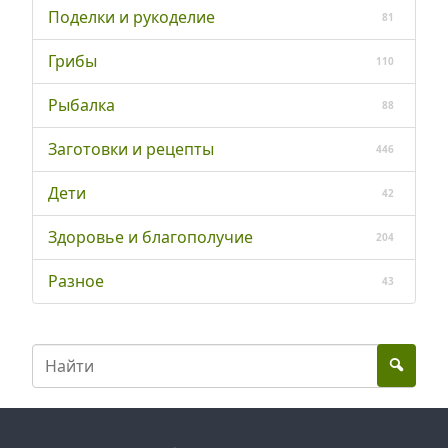
Поделки и рукоделие
81
Грибы
110
Рыбалка
88
Заготовки и рецепты
446
Дети
42
Здоровье и благополучие
204
Разное
43