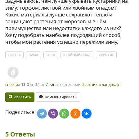
Задумываюсь, чем лучше укрывать кустарники на
зиму: торфом, листвой или хвойным опадом?
Какие материалы лучше сохраняют тепло и
защищают растения от морозов, и в чём
преимущества или недостатки каждого из них?
Хочу подобрать наиболее подходящий способ,
чтобы мои растения успешно пережили зиму.
ЛИСТВА
ЗИМА
ТОРФ
ХВОЙНЫЙ-ОПАД
УКРЫТИЕ
спросил
18 Окт, 24
от
Ирина
в категории
Цветник и ландшафт
ответить
комментировать
Поделиться:
5
Ответы