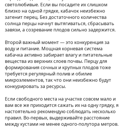
светолюбивые. Если вы посадите их слишком
близко на одной грядке, кабачок неизбежно
затенит перец. Без достаточного количества
солнца перцы начнут вытягиваться, сбрасывать
завязи, а созревание плодов сильно задержится.
Второй важный момент — это конкуренция за
воду и питание. Мощная корневая система
кабачка активно забирает влагу и питательные
вещества из верхних слоев почвы. Перцу для
формирования сочных и крупных плодов тоже
требуется регулярный полив и обилие
микроэлементов, так что они неизбежно будут
конкурировать за ресурсы.
Если свободного места на участке совсем мало и
вам все же приходится сажать их на одну грядку, я
настоятельно рекомендую соблюдать несколько
правил. Во-первых, выдерживайте расстояние
между кустами не менее одного-полутора метров.