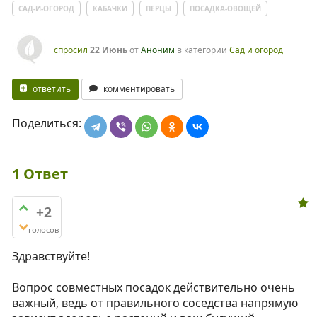
САД-И-ОГОРОД
КАБАЧКИ
ПЕРЦЫ
ПОСАДКА-ОВОЩЕЙ
спросил
22 Июнь
от
Аноним
в категории
Сад и огород
ответить
комментировать
Поделиться:
1
Ответ
+2
голосов
Здравствуйте!
Вопрос совместных посадок действительно очень
важный, ведь от правильного соседства напрямую