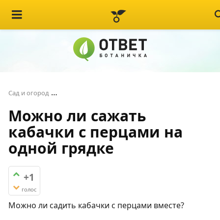
Можно ли сажать кабачки с перцами на одно
Сад и огород
Можно ли сажать
кабачки с перцами на
одной грядке
+1
голос
Можно ли садить кабачки с перцами вместе?