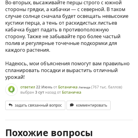
Во-вторых, высаживайте перцы строго с южной
стороны грядки, а кабачки — с северной. В таком
случае солнце сначала будет освещать невысокие
кустики перца, а тень от раскидистых листьев
кабачка будет падать в противоположную
сторону. Также не забывайте про более частый
полив и регулярные точечные подкормки для
каждого растения.
Надеюсь, мои объяснения помогут вам правильно
спланировать посадки и вырастить отличный
урожай!
ответил
22 Июнь
от
Ботаничка
(
767 тыс.
баллов)
Легенда
выбран
3 сут
назад
от
Ботаничка
задать связанный вопрос
комментировать
Похожие вопросы