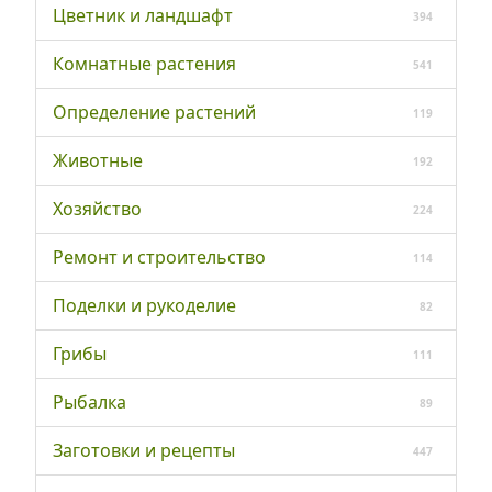
Цветник и ландшафт
394
Комнатные растения
541
Определение растений
119
Животные
192
Хозяйство
224
Ремонт и строительство
114
Поделки и рукоделие
82
Грибы
111
Рыбалка
89
Заготовки и рецепты
447