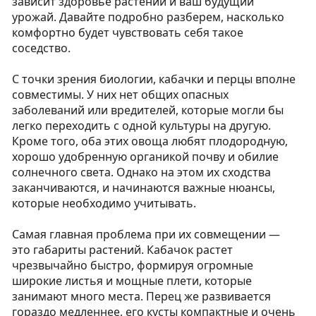
зависит здоровье растений и ваш будущий
урожай. Давайте подробно разберем, насколько
комфортно будет чувствовать себя такое
соседство.
С точки зрения биологии, кабачки и перцы вполне
совместимы. У них нет общих опасных
заболеваний или вредителей, которые могли бы
легко переходить с одной культуры на другую.
Кроме того, оба этих овоща любят плодородную,
хорошо удобренную органикой почву и обилие
солнечного света. Однако на этом их сходства
заканчиваются, и начинаются важные нюансы,
которые необходимо учитывать.
Самая главная проблема при их совмещении —
это габариты растений. Кабачок растет
чрезвычайно быстро, формируя огромные
широкие листья и мощные плети, которые
занимают много места. Перец же развивается
гораздо медленнее, его кусты компактные и очень