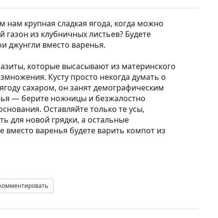
ем нам крупная сладкая ягода, когда можно
 газон из клубничных листьев? Будете
ои джунгли вместо варенья.
аразиты, которые высасывают из материнского
размножения. Кусту просто некогда думать о
 ягоду сахаром, он занят демографическим
нья — берите ножницы и безжалостно
основания. Оставляйте только те усы,
ь для новой грядки, а остальные
е вместо варенья будете варить компот из
комментировать