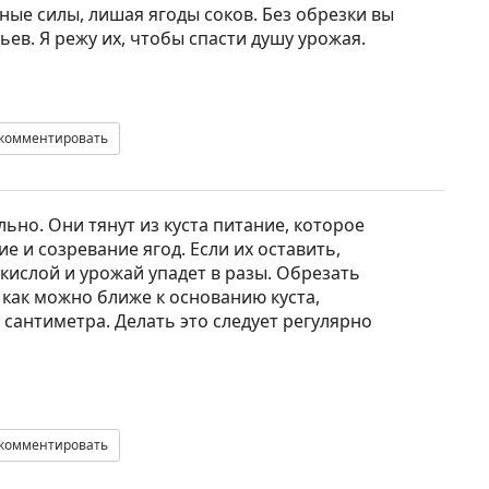
ные силы, лишая ягоды соков. Без обрезки вы
ьев. Я режу их, чтобы спасти душу урожая.
комментировать
ьно. Они тянут из куста питание, которое
 и созревание ягод. Если их оставить,
 кислой и урожай упадет в разы. Обрезать
ак можно ближе к основанию куста,
 сантиметра. Делать это следует регулярно
комментировать