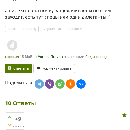
а ниче что она почву защелачивает и не всем
заходит. есть тут спецы или одни дилетанты :(
ЗОЛА
ОГОРОД
УДОБРЕНИЕ
ОВОЩИ
спросил
15 Май
от
VorchunTravnik
в категории
Сад и огород
ответить
комментировать
Поделиться:
10
Ответы
+9
голосов