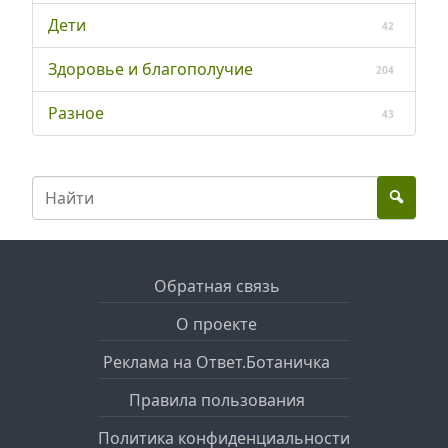
Дети
42
Здоровье и благополучие
204
Разное
43
Обратная связь
О проекте
Реклама на Ответ.Ботаничка
Правила пользования
Политика конфиденциальности