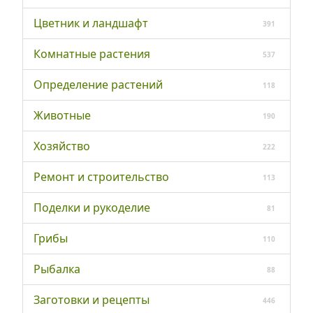
Цветник и ландшафт
391
Комнатные растения
537
Определение растений
118
Животные
190
Хозяйство
222
Ремонт и строительство
113
Поделки и рукоделие
81
Грибы
110
Рыбалка
88
Заготовки и рецепты
446