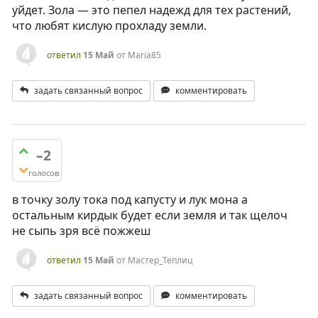
уйдет. Зола — это пепел надежд для тех растений,
что любят кислую прохладу земли.
ответил
15 Май
от
Maria85
задать связанный вопрос
комментировать
–2
голосов
в точку золу тока под капусту и лук мона а
остальным кирдык будет если земля и так щелоч
не сыпь зря всё пожжеш
ответил
15 Май
от
Мастер_Теплиц
задать связанный вопрос
комментировать