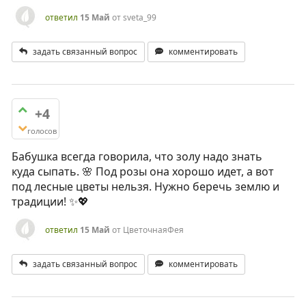
ответил
15 Май
от
sveta_99
задать связанный вопрос
комментировать
+4
голосов
Бабушка всегда говорила, что золу надо знать
куда сыпать. 🌸 Под розы она хорошо идет, а вот
под лесные цветы нельзя. Нужно беречь землю и
традиции! ✨💖
ответил
15 Май
от
ЦветочнаяФея
задать связанный вопрос
комментировать