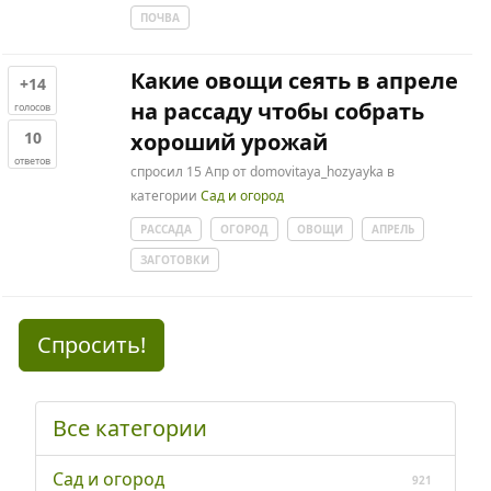
ПОЧВА
Какие овощи сеять в апреле
+14
на рассаду чтобы собрать
голосов
10
хороший урожай
ответов
спросил
15 Апр
от
domovitaya_hozyayka
в
категории
Сад и огород
РАССАДА
ОГОРОД
ОВОЩИ
АПРЕЛЬ
ЗАГОТОВКИ
Спросить!
Все категории
Сад и огород
921