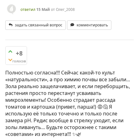
ответил
15 Май
от
Олег_2008
задать связанный вопрос
комментировать
+8
голосов
Полностью согласна!!! Сейчас какой-то культ
«натуральности», а про химию почвы все забыли...
Зола реально защелачивает, и если переборщить,
растения просто перестанут усваивать
микроэлементы! Особенно страдает рассада
томатов и картошка (привет, парша!) 😡🤔 Я
использую её только точечно и только после
замера pH. Редис вообще в стрелку уходит, если
золы ливануть... Будьте осторожнее с такими
«советами» из интернета!!! ✨🌿