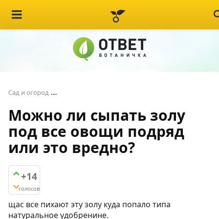
Можно ли сыпать золу под все овощи подряд
Сад и огород
Можно ли сыпать золу
под все овощи подряд
или это вредно?
+14
голосов
щас все пихают эту золу куда попало типа
натуральное удобренине.