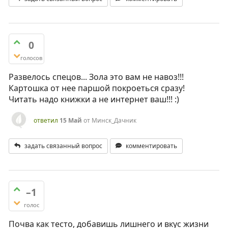
0
голосов
Развелось спецов... Зола это вам не навоз!!!
Картошка от нее паршой покроеться сразу!
Читать надо книжки а не интернет ваш!!! :)
ответил
15 Май
от
Минск_Дачник
задать связанный вопрос
комментировать
–1
голос
Почва как тесто, добавишь лишнего и вкус жизни