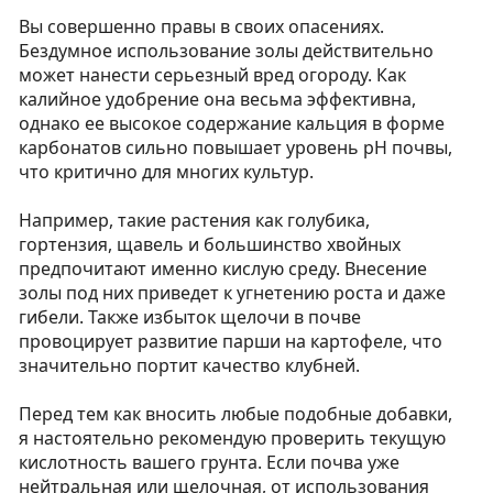
Вы совершенно правы в своих опасениях.
Бездумное использование золы действительно
может нанести серьезный вред огороду. Как
калийное удобрение она весьма эффективна,
однако ее высокое содержание кальция в форме
карбонатов сильно повышает уровень pH почвы,
что критично для многих культур.
Например, такие растения как голубика,
гортензия, щавель и большинство хвойных
предпочитают именно кислую среду. Внесение
золы под них приведет к угнетению роста и даже
гибели. Также избыток щелочи в почве
провоцирует развитие парши на картофеле, что
значительно портит качество клубней.
Перед тем как вносить любые подобные добавки,
я настоятельно рекомендую проверить текущую
кислотность вашего грунта. Если почва уже
нейтральная или щелочная, от использования