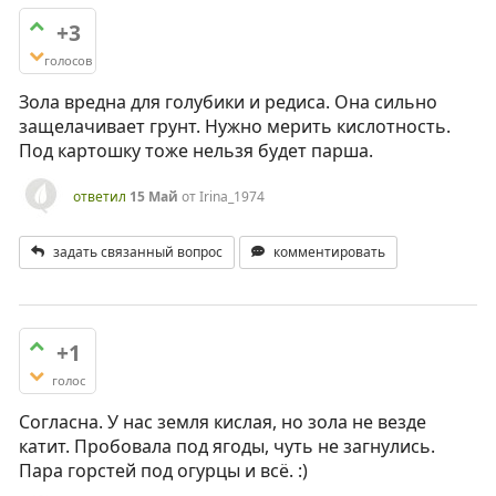
+3
голосов
Зола вредна для голубики и редиса. Она сильно
защелачивает грунт. Нужно мерить кислотность.
Под картошку тоже нельзя будет парша.
ответил
15 Май
от
Irina_1974
задать связанный вопрос
комментировать
+1
голос
Согласна. У нас земля кислая, но зола не везде
катит. Пробовала под ягоды, чуть не загнулись.
Пара горстей под огурцы и всё. :)