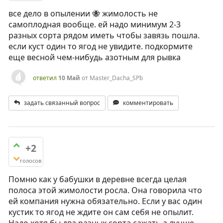
все дело в опылении 🐝 жимолость не
самоплодная вообще. ей надо минимум 2-3
разных сорта рядом иметь чтобы завязь пошла.
если куст один то ягод не увидите. подкормите
еще весной чем-нибудь азотным для рывка
ответил
10 Май
от
Master_Dacha_SPb
задать связанный вопрос
комментировать
+2
голосов
Помню как у бабушки в деревне всегда целая
полоса этой жимолости росла. Она говорила что
ей компания нужна обязательно. Если у вас один
кустик то ягод не ждите он сам себя не опылит.