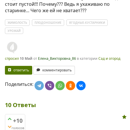
стоит пустой!!! Почему??? Ведь я ухаживаю по
старинке... Чего же ей не хватает???
ЖИМОЛОСТЬ
ПЛОДОНОШЕНИЕ
ЯГОДНЫЕ-КУСТАРНИКИ
УРОЖАЙ
спросил
10 Май
от
Елена_Викторовна_86
в категории
Сад и огород
ответить
комментировать
Поделиться:
10
Ответы
+10
голосов