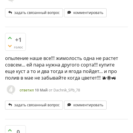
задать связанный вопрос
комментировать
+1
голос
опыление наше все!!! жимолость одна не растет
совсем... ей пара нужна другого сорта!!! купите
еще куст а то и два тогда и ягода пойдет... и про
полив в мае не забывайте когда цветет!!! 🫐🐝🚜
ответил
10 Май
от
Dachnik_SPb_78
задать связанный вопрос
комментировать
0