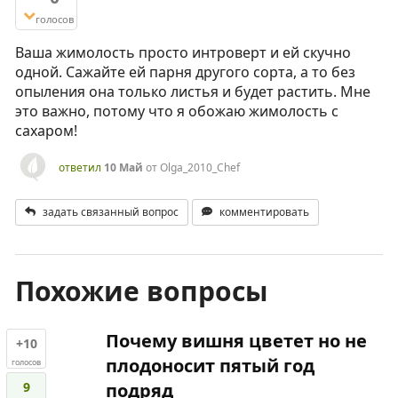
голосов
Ваша жимолость просто интроверт и ей скучно
одной. Сажайте ей парня другого сорта, а то без
опыления она только листья и будет растить. Мне
это важно, потому что я обожаю жимолость с
сахаром!
ответил
10 Май
от
Olga_2010_Chef
задать связанный вопрос
комментировать
Похожие вопросы
Почему вишня цветет но не
+10
плодоносит пятый год
голосов
9
подряд