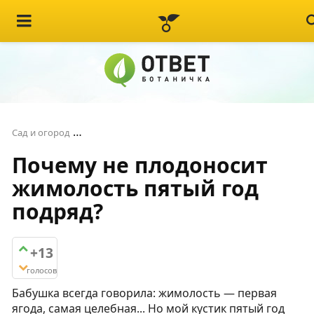
Почему не плодоносит жимолость пятый год
Сад и огород
Почему не плодоносит
жимолость пятый год
подряд?
+13
голосов
Бабушка всегда говорила: жимолость — первая
ягода, самая целебная... Но мой кустик пятый год