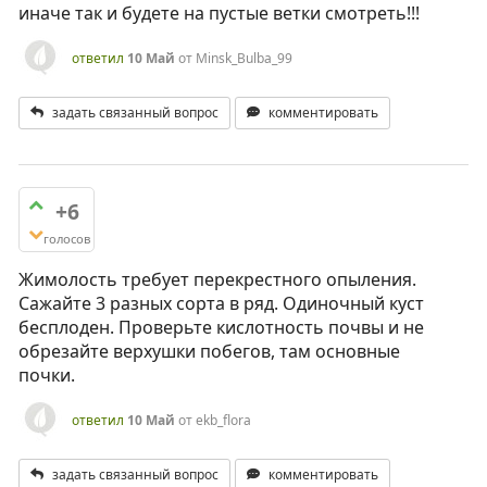
иначе так и будете на пустые ветки смотреть!!!
ответил
10 Май
от
Minsk_Bulba_99
задать связанный вопрос
комментировать
+6
голосов
Жимолость требует перекрестного опыления.
Сажайте 3 разных сорта в ряд. Одиночный куст
бесплоден. Проверьте кислотность почвы и не
обрезайте верхушки побегов, там основные
почки.
ответил
10 Май
от
ekb_flora
задать связанный вопрос
комментировать