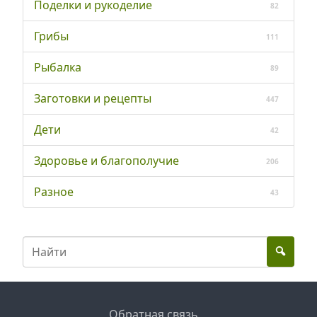
Поделки и рукоделие
82
Грибы
111
Рыбалка
89
Заготовки и рецепты
447
Дети
42
Здоровье и благополучие
206
Разное
43
Обратная связь