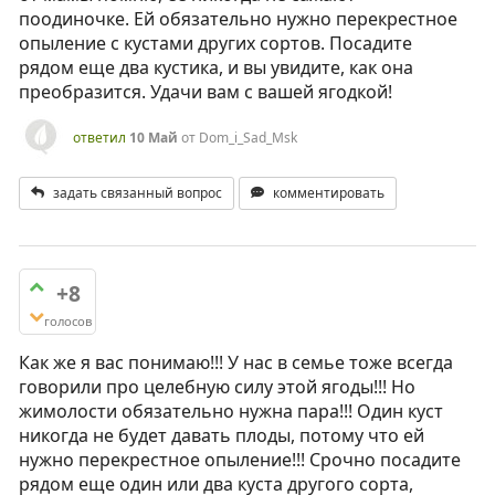
поодиночке. Ей обязательно нужно перекрестное
опыление с кустами других сортов. Посадите
рядом еще два кустика, и вы увидите, как она
преобразится. Удачи вам с вашей ягодкой!
ответил
10 Май
от
Dom_i_Sad_Msk
задать связанный вопрос
комментировать
+8
голосов
Как же я вас понимаю!!! У нас в семье тоже всегда
говорили про целебную силу этой ягоды!!! Но
жимолости обязательно нужна пара!!! Один куст
никогда не будет давать плоды, потому что ей
нужно перекрестное опыление!!! Срочно посадите
рядом еще один или два куста другого сорта,