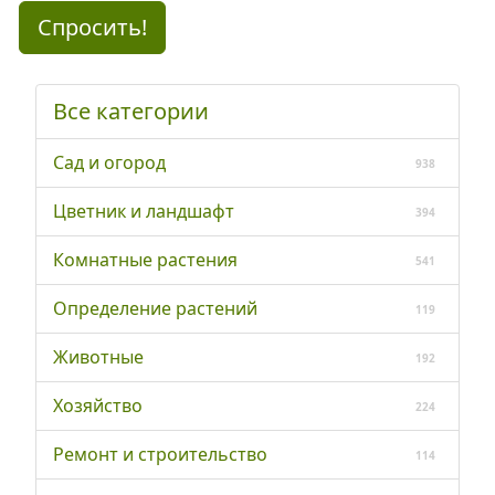
Спросить!
Все категории
Сад и огород
938
Цветник и ландшафт
394
Комнатные растения
541
Определение растений
119
Животные
192
Хозяйство
224
Ремонт и строительство
114