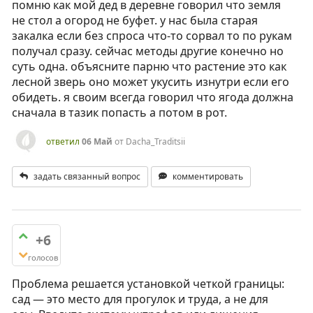
помню как мой дед в деревне говорил что земля
не стол а огород не буфет. у нас была старая
закалка если без спроса что-то сорвал то по рукам
получал сразу. сейчас методы другие конечно но
суть одна. объясните парню что растение это как
лесной зверь оно может укусить изнутри если его
обидеть. я своим всегда говорил что ягода должна
сначала в тазик попасть а потом в рот.
ответил
06 Май
от
Dacha_Traditsii
задать связанный вопрос
комментировать
+6
голосов
Проблема решается установкой четкой границы:
сад — это место для прогулок и труда, а не для