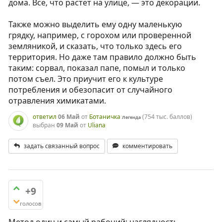
дома. Все, что растет на улице, — это декорации.
Также можно выделить ему одну маленькую
грядку, например, с горохом или проверенной
земляникой, и сказать, что только здесь его
территория. Но даже там правило должно быть
таким: сорвал, показал папе, помыл и только
потом съел. Это приучит его к культуре
потребления и обезопасит от случайного
отравления химикатами.
ответил
06 Май
от
Ботаничка
(
754 тыс.
баллов)
Легенда
выбран
09 Май
от
Uliana
задать связанный вопрос
комментировать
+9
голосов