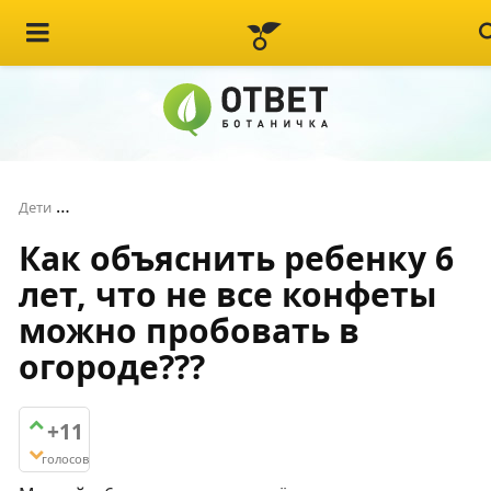
Как объяснить ребенку 6 лет, что не все конфеты м
Дети
Как объяснить ребенку 6
лет, что не все конфеты
можно пробовать в
огороде???
+11
голосов