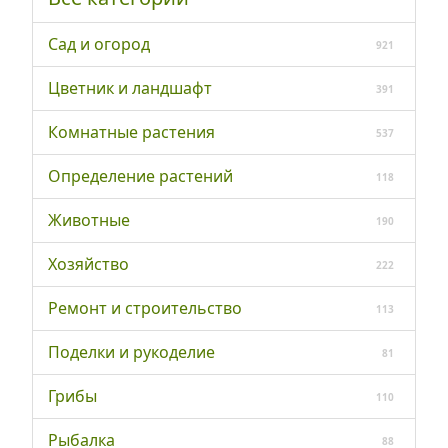
Сад и огород
921
Цветник и ландшафт
391
Комнатные растения
537
Определение растений
118
Животные
190
Хозяйство
222
Ремонт и строительство
113
Поделки и рукоделие
81
Грибы
110
Рыбалка
88