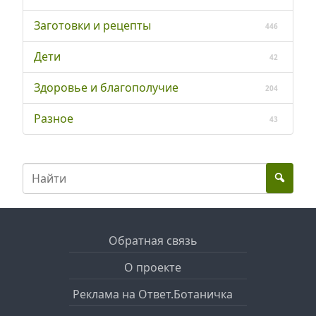
Заготовки и рецепты
446
Дети
42
Здоровье и благополучие
204
Разное
43
Обратная связь
О проекте
Реклама на Ответ.Ботаничка