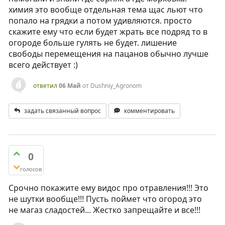
химия это вообще отдельная тема щас льют что
попало на грядки а потом удивляются. просто
скажите ему что если будет жрать все подряд то в
огороде больше гулять не будет. лишение
свободы перемещения на пацанов обычно лучше
всего действует :)
ответил
06 Май
от
Dushniy_Agronom
задать связанный вопрос
комментировать
0
голосов
Срочно покажите ему видос про отравления!!! Это
не шутки вообще!!! Пусть поймет что огород это
не магаз сладостей... Жестко запрещайте и все!!!