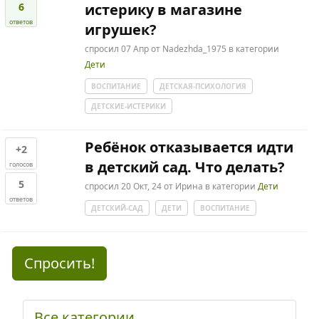
6
истерику в магазине
ответов
игрушек?
спросил
07 Апр
от
Nadezhda_1975
в категории
Дети
ВОСПИТАНИЕ
ДЕТСКАЯ-ПСИХОЛОГИЯ
ДЕТСКИЕ-ИСТЕРИКИ
Ребёнок отказывается идти
+2
в детский сад. Что делать?
голосов
5
спросил
20 Окт, 24
от
Ирина
в категории
Дети
ответов
ДЕТСКИЙ-САД
ДЕТИ
ВОСПИТАНИЕ
Спросить!
Все категории