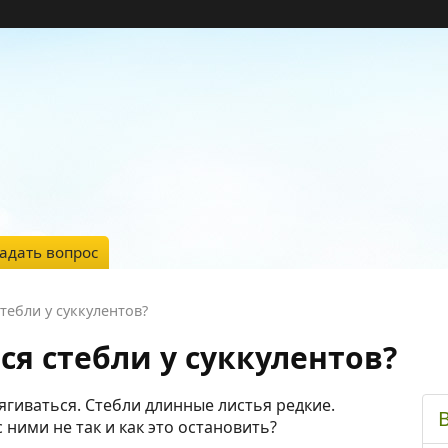
адать вопрос
ебли у суккулентов?
я стебли у суккулентов?
ягиваться. Стебли длинные листья редкие.
 ними не так и как это остановить?