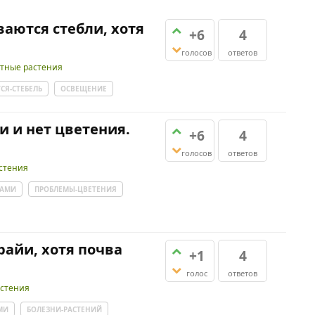
аются стебли, хотя
+6
4
голосов
ответов
тные растения
СЯ-СТЕБЕЛЬ
ОСВЕЩЕНИЕ
и и нет цветения.
+6
4
голосов
ответов
стения
ТАМИ
ПРОБЛЕМЫ-ЦВЕТЕНИЯ
райи, хотя почва
+1
4
голос
ответов
стения
МИ
БОЛЕЗНИ-РАСТЕНИЙ