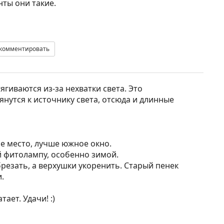
нты они такие.
комментировать
ягиваются из-за нехватки света. Это
янутся к источнику света, отсюда и длинные
ое место, лучше южное окно.
уй фитолампу, особенно зимой.
резать, а верхушки укоренить. Старый пенек
.
ает. Удачи! :)