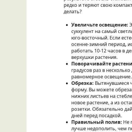
редко и теряют свою компак
делать?
Увеличьте освещение:
Э
суккулент на самый свет
юго-восточный. Если есте
осенне-зимний период, 
работать 10-12 часов в де
верхушки растения.
Поворачивайте растени
градусов раз в несколько
равномерное освещение.
Обрезка:
Вытянувшиеся ч
форму. Вы можете обреза
нижних листьев на стебл
новое растение, а из ост
розетки. Обязательно дай
дней перед посадкой.
Правильный полив:
Не 
лучше недополить, чем п