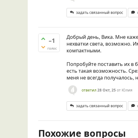
задать связанный вопрос
Добрый день, Вика. Мне каже
–1
нехватки света, возможно. И
голос
компактными.
Попробуйте поставить их в б
есть такая возможность. Сре
меня не всегда получалось, н
ответил
28 Окт, 25
от
Юлия
задать связанный вопрос
Похожие вопросы