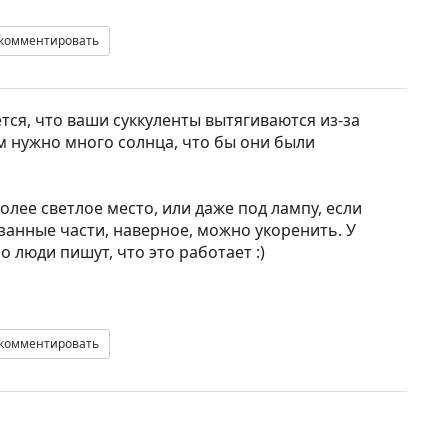
комментировать
тся, что ваши суккуленты вытягиваются из-за
м нужно много солнца, что бы они были
олее светлое место, или даже под лампу, если
занные части, наверное, можно укоренить. У
о люди пишут, что это работает :)
комментировать