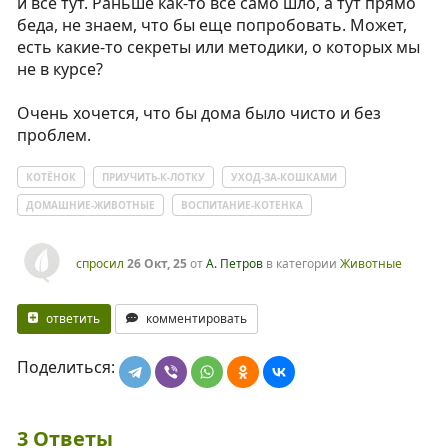
и всё тут. Раньше как-то всё само шло, а тут прямо
беда, не знаем, что бы еще попробовать. Может,
есть какие-то секреты или методики, о которых мы
не в курсе?
Очень хочется, что бы дома было чисто и без
проблем.
КОТЁНОК
ПРИУЧИТЬ-К-ЛОТКУ
УХОД-ЗА-КОШКАМИ
ДОМАШНИЕ-ЖИВОТНЫЕ
ВОСПИТАНИЕ-КОТЕНКА
спросил
26 Окт, 25
от
А. Петров
в категории
Животные
ответить
комментировать
Поделиться:
3
Ответы