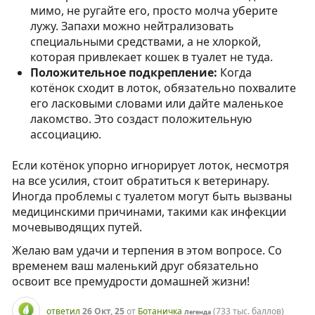
мимо, не ругайте его, просто молча уберите
лужу. Запахи можно нейтрализовать
специальными средствами, а не хлоркой,
которая привлекает кошек в туалет не туда.
Положительное подкрепление:
Когда
котёнок сходит в лоток, обязательно похвалите
его ласковыми словами или дайте маленькое
лакомство. Это создаст положительную
ассоциацию.
Если котёнок упорно игнорирует лоток, несмотря
на все усилия, стоит обратиться к ветеринару.
Иногда проблемы с туалетом могут быть вызваны
медицинскими причинами, такими как инфекции
мочевыводящих путей.
Желаю вам удачи и терпения в этом вопросе. Со
временем ваш маленький друг обязательно
освоит все премудрости домашней жизни!
ответил
26 Окт, 25
от
Ботаничка
(
733 тыс.
баллов)
Легенда