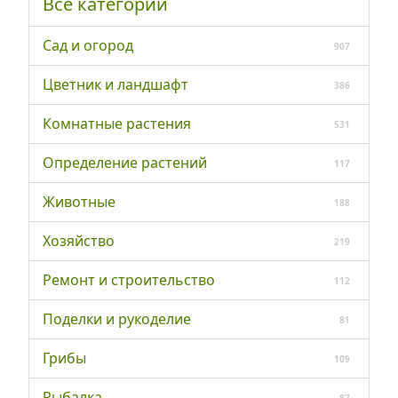
Все категории
Сад и огород
907
Цветник и ландшафт
386
Комнатные растения
531
Определение растений
117
Животные
188
Хозяйство
219
Ремонт и строительство
112
Поделки и рукоделие
81
Грибы
109
Рыбалка
87