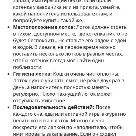
запаха, имитирующий песок. Если брали
котёнка у заводчика или из приюта, узнайте,
какой наполнитель использовался там, и
попробуйте купить такой же.
Местоположение лотка:
Лоток должен стоять
в тихом, доступном месте, где котёнка никто не
будет беспокоить. Не ставьте его рядом с едой
и водой. В идеале, на первое время можно
поставить несколько лотков в разных местах,
чтобы котёнок всегда мог найти один
поблизости.
Гигиена лотка:
Кошки очень чистоплотны.
Лоток нужно убирать ёмко, не реже двух раз в
день, а наполнитель полностью менять
регулярно. Плохо пахнущий лоток может
отпугивать животное.
Последовательность действий:
После
каждого сна, еды или активной игры аккуратно
несите котёнка в лоток. Можно слегка
поскрести его лапкой по наполнителю, чтобы
имитировать закапывание. Если он сходил