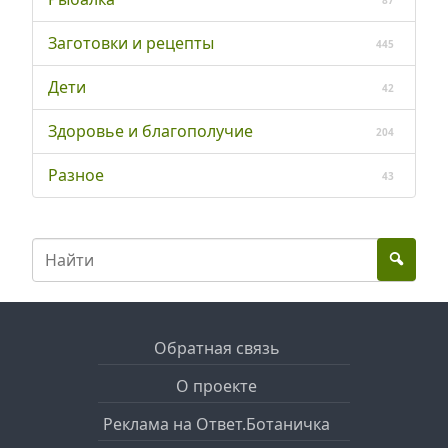
Заготовки и рецепты
445
Дети
42
Здоровье и благополучие
204
Разное
43
Обратная связь
О проекте
Реклама на Ответ.Ботаничка