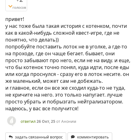
голосов
привет!
у нас тоже была такая история с котенком, почти
как в какой-нибудь сложной квест-игре, где не
понятно, что делать))
попробуйте поставить лоток не в уголке, а где-то
на проходе, где он чаще бегает. бывает, они
просто забывают про него, если не на виду. и еще,
что бы котенок точно понял, куда идти, после еды
или когда проснулся - сразу его в лоток несите. он
же маленький, может сам не добежать.
и главное, если он все же сходил куда-то не туда,
не кричите на него. это только напугает. лучше
просто убрать и побрызгать нейтрализатором.
надеюсь, у вас все получится!
ответил
26 Окт, 25
от
Аноним
задать связанный вопрос
комментировать